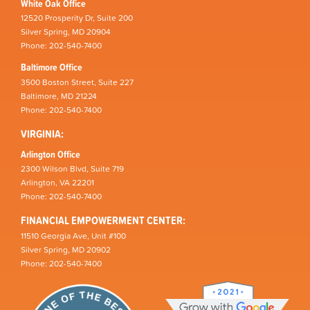
White Oak Office
12520 Prosperity Dr, Suite 200
Silver Spring, MD 20904
Phone: 202-540-7400
Baltimore Office
3500 Boston Street, Suite 227
Baltimore, MD 21224
Phone: 202-540-7400
VIRGINIA:
Arlington Office
2300 Wilson Blvd, Suite 719
Arlington, VA 22201
Phone: 202-540-7400
FINANCIAL EMPOWERMENT CENTER:
11510 Georgia Ave, Unit #100
Silver Spring, MD 20902
Phone: 202-540-7400