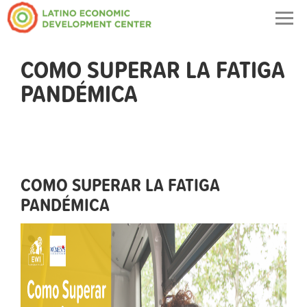
Togg
navig
COMO SUPERAR LA FATIGA
PANDÉMICA
COMO SUPERAR LA FATIGA
PANDÉMICA