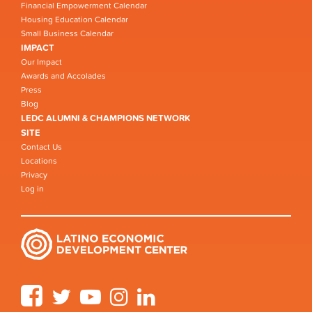
Financial Empowerment Calendar
Housing Education Calendar
Small Business Calendar
IMPACT
Our Impact
Awards and Accolades
Press
Blog
LEDC ALUMNI & CHAMPIONS NETWORK
SITE
Contact Us
Locations
Privacy
Log in
Facebook
Twitter
YouTube
Instagram
LinkedIn