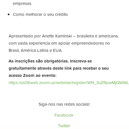
empresas
Como melhorar o seu crédito
Apresentado por Anette Kaminski – brasileira e americana,
com vasta experiencia em apoiar empreendedores no
Brasil, América Latina e EUA.
As inscrições são obrigatórias. Inscreva-se
gratuitamente através deste link para receber o seu
acesso Zoom ao evento:
https://us06web.zoom.us/webinar/register/WN_3uZRpwMjQWW
Siga-nos nas redes sociais!
Facebook
Twitter