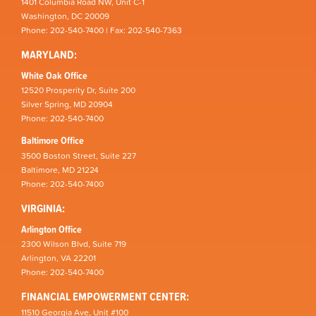
1401 Columbia Road NW, Unit C-1
Washington, DC 20009
Phone: 202-540-7400 | Fax: 202-540-7363
MARYLAND:
White Oak Office
12520 Prosperity Dr, Suite 200
Silver Spring, MD 20904
Phone: 202-540-7400
Baltimore Office
3500 Boston Street, Suite 227
Baltimore, MD 21224
Phone: 202-540-7400
VIRGINIA:
Arlington Office
2300 Wilson Blvd, Suite 719
Arlington, VA 22201
Phone: 202-540-7400
FINANCIAL EMPOWERMENT CENTER:
11510 Georgia Ave, Unit #100