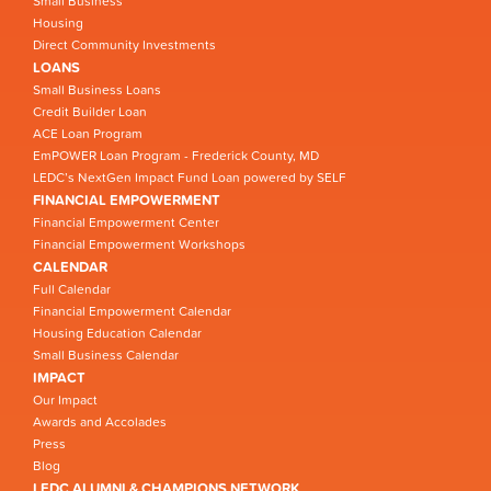
Small Business
Housing
Direct Community Investments
LOANS
Small Business Loans
Credit Builder Loan
ACE Loan Program
EmPOWER Loan Program - Frederick County, MD
LEDC’s NextGen Impact Fund Loan powered by SELF
FINANCIAL EMPOWERMENT
Financial Empowerment Center
Financial Empowerment Workshops
CALENDAR
Full Calendar
Financial Empowerment Calendar
Housing Education Calendar
Small Business Calendar
IMPACT
Our Impact
Awards and Accolades
Press
Blog
LEDC ALUMNI & CHAMPIONS NETWORK