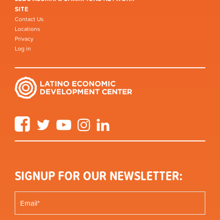
SITE
Contact Us
Locations
Privacy
Log in
Facebook
Twitter
YouTube
Instagram
LinkedIn
SIGNUP FOR OUR NEWSLETTER: