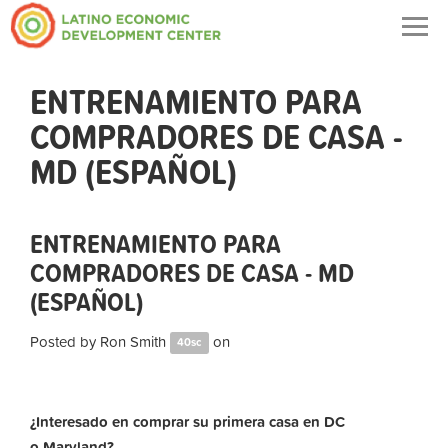
Togg
navig
ENTRENAMIENTO PARA
COMPRADORES DE CASA -
MD (ESPAÑOL)
ENTRENAMIENTO PARA
COMPRADORES DE CASA - MD
(ESPAÑOL)
Posted by
Ron Smith
on
40sc
¿Interesado en comprar su primera casa en DC
o Maryland?