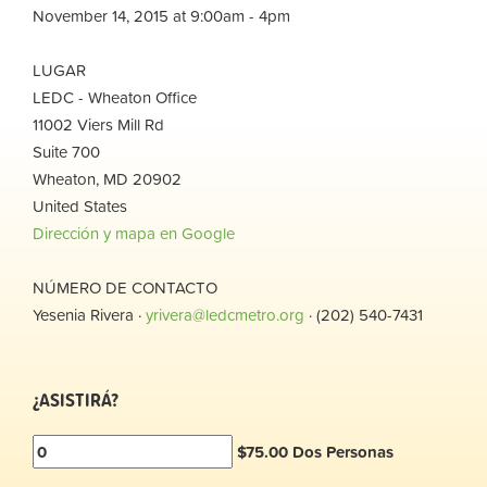
November 14, 2015 at 9:00am - 4pm
LUGAR
LEDC - Wheaton Office
11002 Viers Mill Rd
Suite 700
Wheaton, MD 20902
United States
Dirección y mapa en Google
NÚMERO DE CONTACTO
Yesenia Rivera ·
yrivera@ledcmetro.org
· (202) 540-7431
¿ASISTIRÁ?
$75.00 Dos Personas