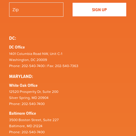
DC:
DC Office
1401 Columbia Road NW, Unit C-1
Washington, DC 20009
Phone: 202-540-7400 | Fax: 202-540-7363
MARYLAND:
White Oak Office
12520 Prosperity Dr, Suite 200
Silver Spring, MD 20904
Phone: 202-540-7400
Baltimore Office
3500 Boston Street, Suite 227
Baltimore, MD 21224
Phone: 202-540-7400