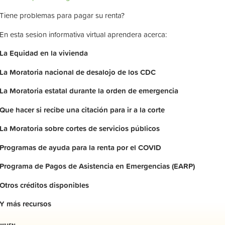
Tiene problemas para pagar su renta?
En esta sesion informativa virtual aprendera acerca:
La
Equidad
en
la
vivienda
La
Moratoria nacional de desalojo de los CDC
La
Moratoria
estatal
durante
la
orden
de
emergencia
Que hacer si recibe una citación para ir a la corte
La
Moratoria
sobre
cortes
de
servicios
públicos
Programas de ayuda para la renta por el COVID
Programa de Pagos de Asistencia en Emergencias (EARP)
Otros
créditos
disponibles
Y
más
recursos