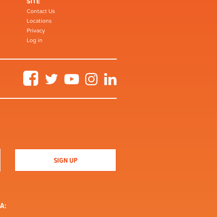
SITE
Contact Us
Locations
Privacy
Log in
Facebook
Twitter
YouTube
Instagram
LinkedIn
A: