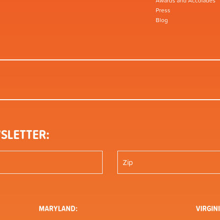
Awards and Accolades
Press
Blog
SLETTER:
MARYLAND:
VIRGINI