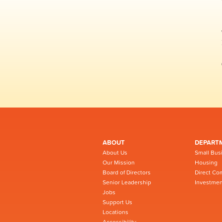
ABOUT
DEPART
About Us
Small Bus
Our Mission
Housing
Board of Directors
Direct Co
Senior Leadership
Investmen
Jobs
Support Us
Locations