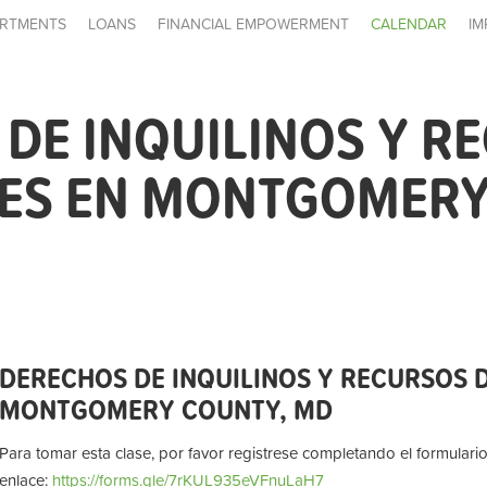
RTMENTS
LOANS
FINANCIAL EMPOWERMENT
CALENDAR
IM
DE INQUILINOS Y R
LES EN MONTGOMERY
DERECHOS DE INQUILINOS Y RECURSOS D
MONTGOMERY COUNTY, MD
Para tomar esta clase, por favor registrese completando el formulario
enlace:
https://forms.gle/7rKUL935eVFnuLaH7