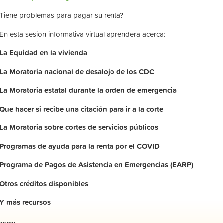
Tiene problemas para pagar su renta?
En esta sesion informativa virtual aprendera acerca:
La
Equidad
en
la
vivienda
La
Moratoria nacional de desalojo de los CDC
La
Moratoria
estatal
durante
la
orden
de
emergencia
Que hacer si recibe una citación para ir a la corte
La
Moratoria
sobre
cortes
de
servicios
públicos
Programas de ayuda para la renta por el COVID
Programa de Pagos de Asistencia en Emergencias (EARP)
Otros
créditos
disponibles
Y
más
recursos