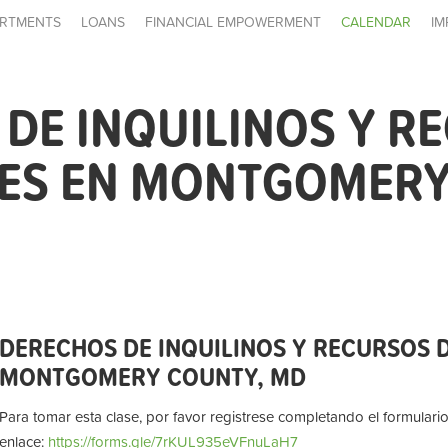
RTMENTS
LOANS
FINANCIAL EMPOWERMENT
CALENDAR
IM
DE INQUILINOS Y R
LES EN MONTGOMERY
DERECHOS DE INQUILINOS Y RECURSOS D
MONTGOMERY COUNTY, MD
Para tomar esta clase, por favor registrese completando el formulario
enlace:
https://forms.gle/7rKUL935eVFnuLaH7