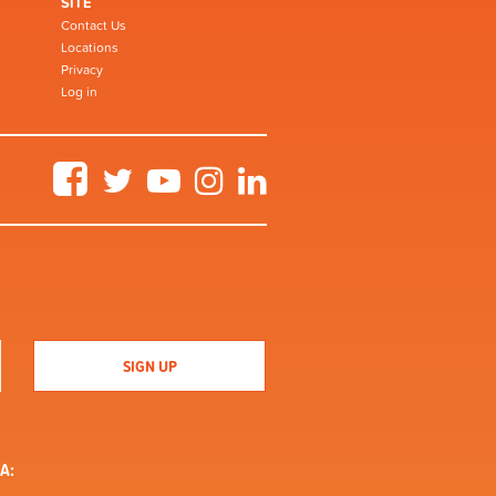
SITE
Contact Us
Locations
Privacy
Log in
Facebook
Twitter
YouTube
Instagram
LinkedIn
A: