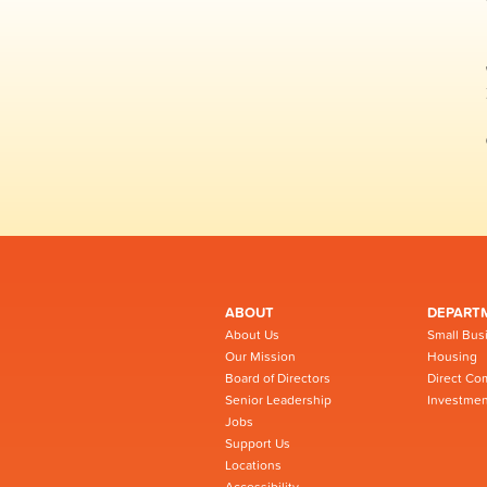
ABOUT
DEPART
About Us
Small Bus
Our Mission
Housing
Board of Directors
Direct Co
Senior Leadership
Investmen
Jobs
Support Us
Locations