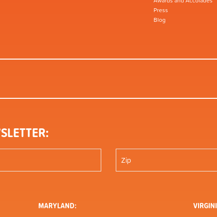
Awards and Accolades
Press
Blog
SLETTER:
MARYLAND:
VIRGINI