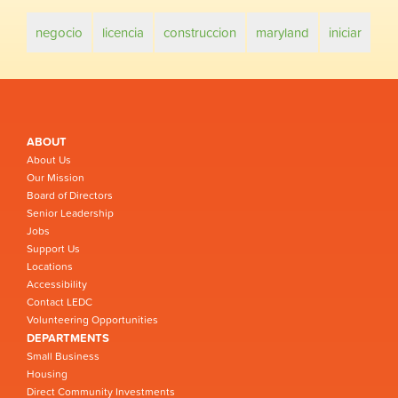
negocio
licencia
construccion
maryland
iniciar
ABOUT
About Us
Our Mission
Board of Directors
Senior Leadership
Jobs
Support Us
Locations
Accessibility
Contact LEDC
Volunteering Opportunities
DEPARTMENTS
Small Business
Housing
Direct Community Investments