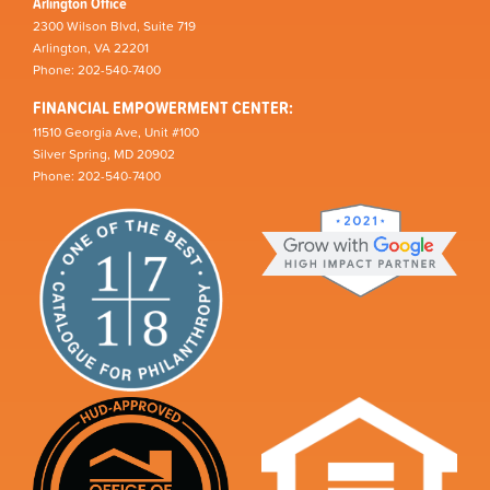
Arlington Office
2300 Wilson Blvd, Suite 719
Arlington, VA 22201
Phone: 202-540-7400
FINANCIAL EMPOWERMENT CENTER:
11510 Georgia Ave, Unit #100
Silver Spring, MD 20902
Phone: 202-540-7400