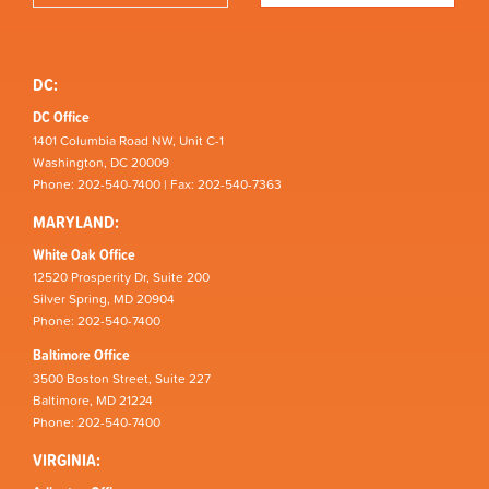
DC:
DC Office
1401 Columbia Road NW, Unit C-1
Washington, DC 20009
Phone: 202-540-7400 | Fax: 202-540-7363
MARYLAND:
White Oak Office
12520 Prosperity Dr, Suite 200
Silver Spring, MD 20904
Phone: 202-540-7400
Baltimore Office
3500 Boston Street, Suite 227
Baltimore, MD 21224
Phone: 202-540-7400
VIRGINIA: