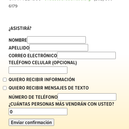
6179
¿ASISTIRÁ?
NOMBRE
APELLIDO
CORREO ELECTRÓNICO
TELÉFONO CELULAR (OPCIONAL)
QUIERO RECIBIR INFORMACIÓN
QUIERO RECIBIR MENSAJES DE TEXTO
NÚMERO DE TELÉFONO
¿CUÁNTAS PERSONAS MÁS VENDRÁN CON USTED?