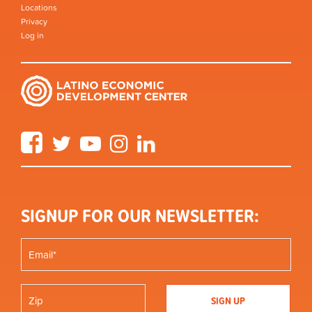
Locations
Privacy
Log in
Facebook
Twitter
YouTube
Instagram
LinkedIn
SIGNUP FOR OUR NEWSLETTER: