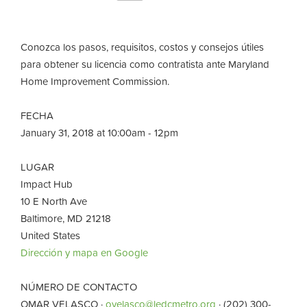
Conozca los pasos, requisitos, costos y consejos útiles
para obtener su licencia como contratista ante Maryland
Home Improvement Commission.
FECHA
January 31, 2018 at 10:00am - 12pm
LUGAR
Impact Hub
10 E North Ave
Baltimore, MD 21218
United States
Dirección y mapa en Google
NÚMERO DE CONTACTO
OMAR VELASCO ·
ovelasco@ledcmetro.org
· (202) 300-