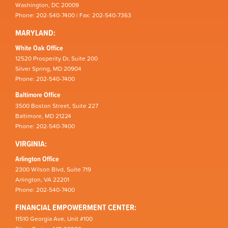
Washington, DC 20009
Phone: 202-540-7400 | Fax: 202-540-7363
MARYLAND:
White Oak Office
12520 Prosperity Dr, Suite 200
Silver Spring, MD 20904
Phone: 202-540-7400
Baltimore Office
3500 Boston Street, Suite 227
Baltimore, MD 21224
Phone: 202-540-7400
VIRGINIA:
Arlington Office
2300 Wilson Blvd, Suite 719
Arlington, VA 22201
Phone: 202-540-7400
FINANCIAL EMPOWERMENT CENTER:
11510 Georgia Ave, Unit #100