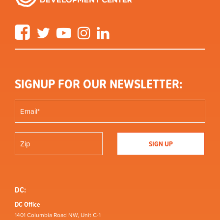
Facebook
Twitter
YouTube
Instagram
LinkedIn
SIGNUP FOR OUR NEWSLETTER:
DC:
DC Office
1401 Columbia Road NW, Unit C-1