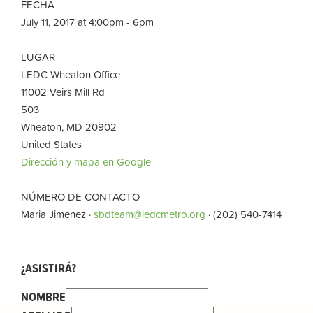
FECHA
July 11, 2017 at 4:00pm - 6pm
LUGAR
LEDC Wheaton Office
11002 Veirs Mill Rd
503
Wheaton, MD 20902
United States
Dirección y mapa en Google
NÚMERO DE CONTACTO
Maria Jimenez ·
sbdteam@ledcmetro.org
· (202) 540-7414
¿ASISTIRÁ?
NOMBRE