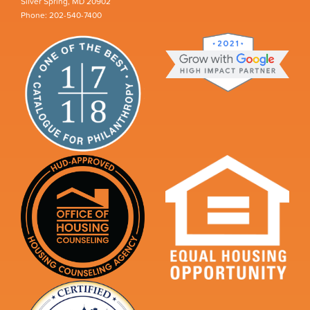
Silver Spring, MD 20902
Phone: 202-540-7400