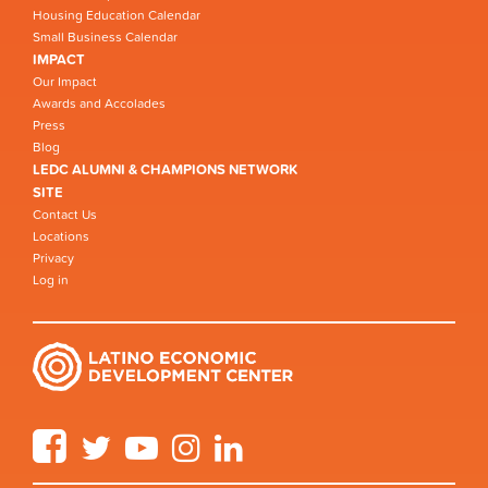
Housing Education Calendar
Small Business Calendar
IMPACT
Our Impact
Awards and Accolades
Press
Blog
LEDC ALUMNI & CHAMPIONS NETWORK
SITE
Contact Us
Locations
Privacy
Log in
Facebook
Twitter
YouTube
Instagram
LinkedIn