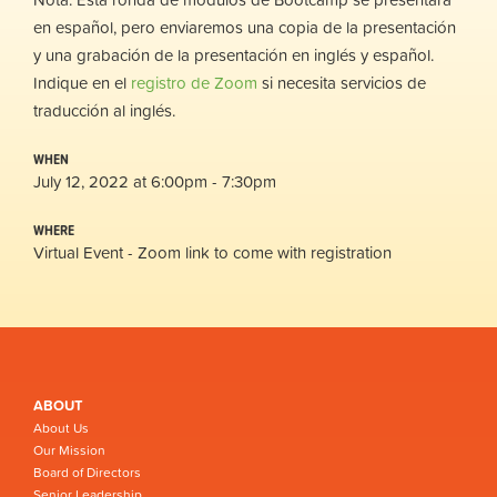
en español, pero enviaremos una copia de la presentación
y una grabación de la presentación en inglés y español.
Indique en el
registro de Zoom
si necesita servicios de
traducción al inglés.
WHEN
July 12, 2022 at 6:00pm - 7:30pm
WHERE
Virtual Event - Zoom link to come with registration
ABOUT
About Us
Our Mission
Board of Directors
Senior Leadership