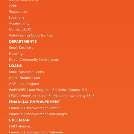
Jobs
Support Us
Locations
Accessibility
Contact LEDC
Volunteering Opportunities
DEPARTMENTS
Small Business
Housing
Direct Community Investments
LOANS
Small Business Loans
Credit Builder Loan
ACE Loan Program
EmPOWER Loan Program - Frederick County, MD
LEDC’s NextGen Impact Fund Loan powered by SELF
FINANCIAL EMPOWERMENT
Financial Empowerment Center
Financial Empowerment Workshops
CALENDAR
Full Calendar
Financial Empowerment Calendar