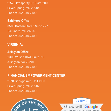
12520 Prosperity Dr, Suite 200
Silver Spring, MD 20904
Phone: 202-540-7400
Baltimore Office
3500 Boston Street, Suite 227
Baltimore, MD 21224
Phone: 202-540-7400
VIRGINIA:
Arlington Office
2300 Wilson Blvd, Suite 719
Arlington, VA 22201
Phone: 202-540-7400
FINANCIAL EMPOWERMENT CENTER:
11510 Georgia Ave, Unit #100
Silver Spring, MD 20902
Phone: 202-540-7400