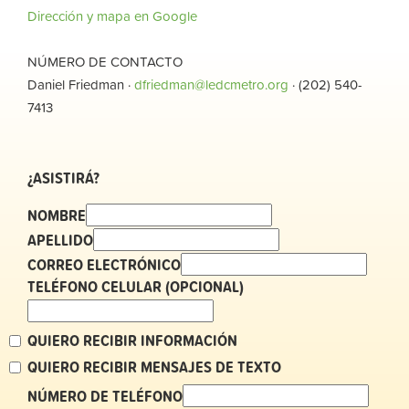
Dirección y mapa en Google
NÚMERO DE CONTACTO
Daniel Friedman ·
dfriedman@ledcmetro.org
· (202) 540-
7413
¿ASISTIRÁ?
NOMBRE
APELLIDO
CORREO ELECTRÓNICO
TELÉFONO CELULAR (OPCIONAL)
QUIERO RECIBIR INFORMACIÓN
QUIERO RECIBIR MENSAJES DE TEXTO
NÚMERO DE TELÉFONO