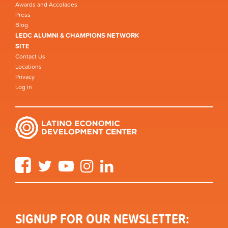
Awards and Accolades
Press
Blog
LEDC ALUMNI & CHAMPIONS NETWORK
SITE
Contact Us
Locations
Privacy
Log in
Facebook
Twitter
YouTube
Instagram
LinkedIn
SIGNUP FOR OUR NEWSLETTER: