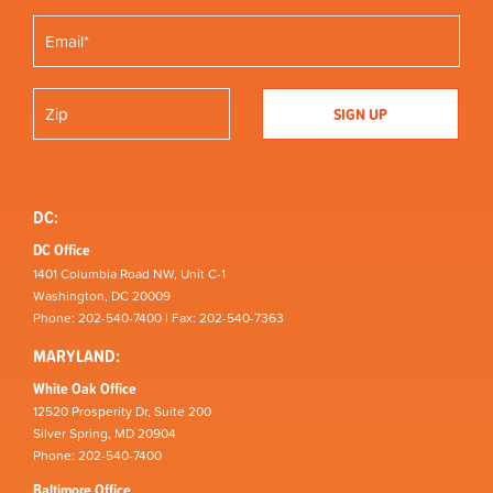
DC:
DC Office
1401 Columbia Road NW, Unit C-1
Washington, DC 20009
Phone: 202-540-7400 | Fax: 202-540-7363
MARYLAND:
White Oak Office
12520 Prosperity Dr, Suite 200
Silver Spring, MD 20904
Phone: 202-540-7400
Baltimore Office