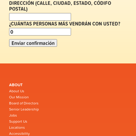
DIRECCIÓN (CALLE, CIUDAD, ESTADO, CÓDIFO
POSTAL)
¿CUÁNTAS PERSONAS MÁS VENDRÁN CON USTED?
ABOUT
About Us
Our Mission
Board of Directors
Senior Leadership
Jobs
Support Us
Locations
Accessibility