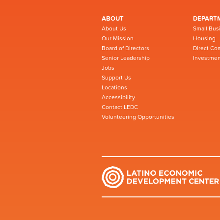
ABOUT
DEPART
About Us
Small Bus
Our Mission
Housing
Board of Directors
Direct Co
Senior Leadership
Investmen
Jobs
Support Us
Locations
Accessibility
Contact LEDC
Volunteering Opportunities