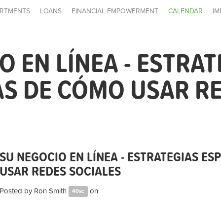
RTMENTS
LOANS
FINANCIAL EMPOWERMENT
CALENDAR
IM
O EN LÍNEA - ESTRAT
AS DE CÓMO USAR R
SU NEGOCIO EN LÍNEA - ESTRATEGIAS ES
USAR REDES SOCIALES
Posted by
Ron Smith
on
40sc