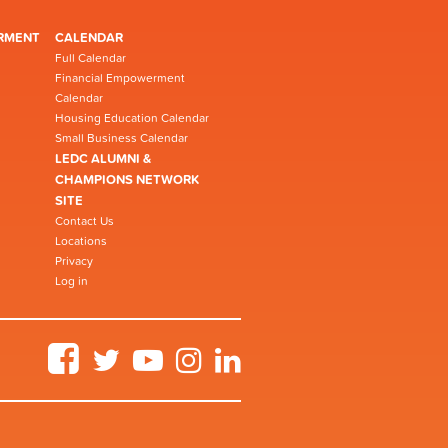
RMENT
CALENDAR
Full Calendar
Financial Empowerment
Calendar
Housing Education Calendar
Small Business Calendar
LEDC ALUMNI &
CHAMPIONS NETWORK
SITE
Contact Us
Locations
Privacy
Log in
Facebook
Twitter
YouTube
Instagram
LinkedIn