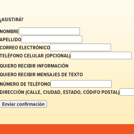
¿ASISTIRÁ?
NOMBRE
APELLIDO
CORREO ELECTRÓNICO
TELÉFONO CELULAR (OPCIONAL)
QUIERO RECIBIR INFORMACIÓN
QUIERO RECIBIR MENSAJES DE TEXTO
NÚMERO DE TELÉFONO
DIRECCIÓN (CALLE, CIUDAD, ESTADO, CÓDIFO POSTAL)