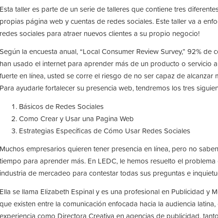
Esta taller es parte de un serie de talleres que contiene tres diferen
propias página web y cuentas de redes sociales. Este taller va a enf
redes sociales para atraer nuevos clientes a su propio negocio!
Según la encuesta anual, “Local Consumer Review Survey,” 92% de 
han usado el internet para aprender más de un producto o servicio a
fuerte en línea, usted se corre el riesgo de no ser capaz de alcanzar
Para ayudarle fortalecer su presencia web, tendremos los tres siguien
Básicos de Redes Sociales
Como Crear y Usar una Pagina Web
Estrategias Específicas de Cómo Usar Redes Sociales
Muchos empresarios quieren tener presencia en línea, pero no saben
tiempo para aprender más. En LEDC, le hemos resuelto el problema 
industria de mercadeo para contestar todas sus preguntas e inquietud
Ella se llama Elizabeth Espinal y es una profesional en Publicidad y
que existen entre la comunicación enfocada hacia la audiencia latin
experiencia como Directora Creativa en agencias de publicidad, tan