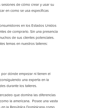
tes sesiones de cómo crear y usar su
ocar en como se usa específicas
consumidores en los Estados Unidos
ntes de comprarlo. Sin una presencia
 muchos de sus clientes potenciales.
tes temas en nuestros talleres:
 por dónde empezar ni tienen el
consiguiendo una experta en la
es durante los talleres.
 Mercadeo que domina las diferencias
a, como la americana. Posee una vasta
to en la República Dominicana como