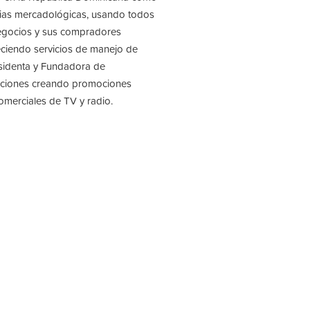
egias mercadológicas, usando todos
 negocios y sus compradores
reciendo servicios de manejo de
esidenta y Fundadora de
zaciones creando promociones
omerciales de TV y radio.