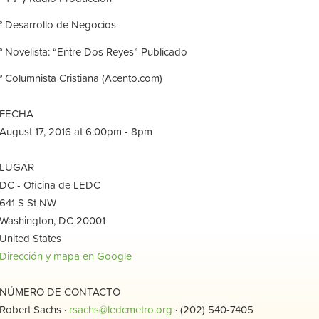
° Desarrollo de Negocios
° Novelista: “Entre Dos Reyes” Publicado
° Columnista Cristiana (Acento.com)
FECHA
August 17, 2016 at 6:00pm - 8pm
LUGAR
DC - Oficina de LEDC
641 S St NW
Washington, DC 20001
United States
Dirección y mapa en Google
NÚMERO DE CONTACTO
Robert Sachs ·
rsachs@ledcmetro.org
· (202) 540-7405