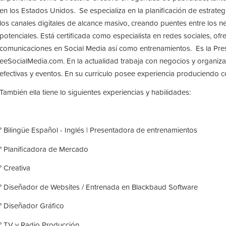
en los Estados Unidos. Se especializa en la planificación de estrat
los canales digitales de alcance masivo, creando puentes entre los
potenciales. Está certificada como especialista en redes sociales, of
comunicaciones en Social Media así como entrenamientos. Es la Pr
eeSocialMedia.com. En la actualidad trabaja con negocios y organi
efectivas y eventos. En su currículo posee experiencia produciendo c
También ella tiene lo siguientes experiencias y habilidades:
° Bilingüe Español - Inglés | Presentadora de entrenamientos
° Planificadora de Mercado
° Creativa
° Diseñador de Websites / Entrenada en Blackbaud Software
° Diseñador Gráfico
° TV y Radio Producción