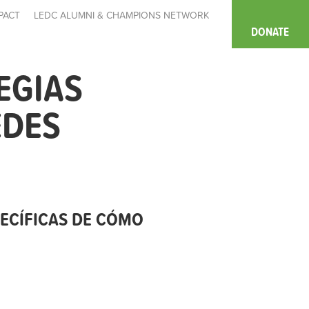
PACT
LEDC ALUMNI & CHAMPIONS NETWORK
DONATE
EGIAS
EDES
PECÍFICAS DE CÓMO