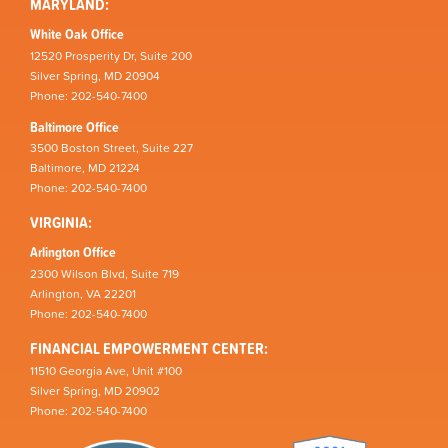
MARYLAND:
White Oak Office
12520 Prosperity Dr, Suite 200
Silver Spring, MD 20904
Phone: 202-540-7400
Baltimore Office
3500 Boston Street, Suite 227
Baltimore, MD 21224
Phone: 202-540-7400
VIRGINIA:
Arlington Office
2300 Wilson Blvd, Suite 719
Arlington, VA 22201
Phone: 202-540-7400
FINANCIAL EMPOWERMENT CENTER:
11510 Georgia Ave, Unit #100
Silver Spring, MD 20902
Phone: 202-540-7400