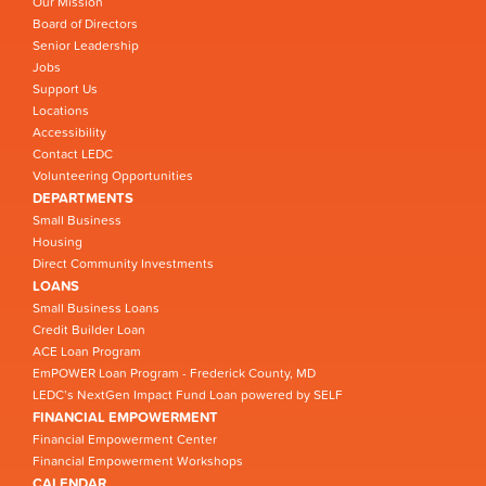
Our Mission
Board of Directors
Senior Leadership
Jobs
Support Us
Locations
Accessibility
Contact LEDC
Volunteering Opportunities
DEPARTMENTS
Small Business
Housing
Direct Community Investments
LOANS
Small Business Loans
Credit Builder Loan
ACE Loan Program
EmPOWER Loan Program - Frederick County, MD
LEDC’s NextGen Impact Fund Loan powered by SELF
FINANCIAL EMPOWERMENT
Financial Empowerment Center
Financial Empowerment Workshops
CALENDAR