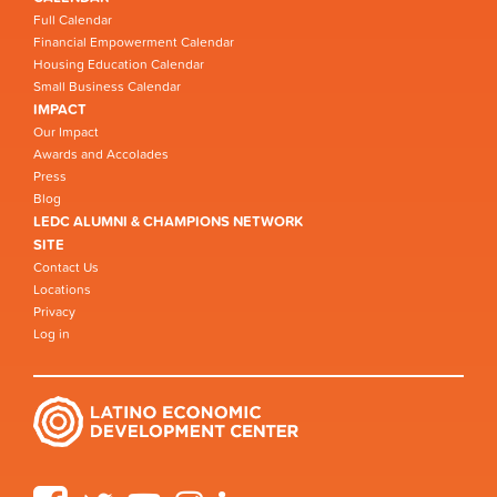
Full Calendar
Financial Empowerment Calendar
Housing Education Calendar
Small Business Calendar
IMPACT
Our Impact
Awards and Accolades
Press
Blog
LEDC ALUMNI & CHAMPIONS NETWORK
SITE
Contact Us
Locations
Privacy
Log in
Facebook
Twitter
YouTube
Instagram
LinkedIn