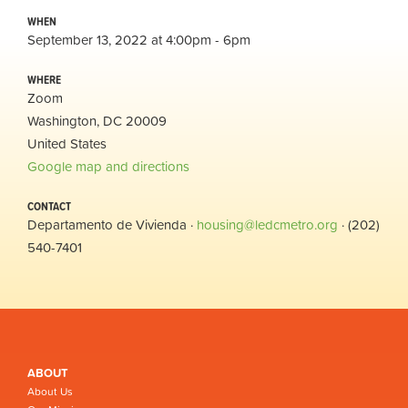
WHEN
September 13, 2022 at 4:00pm - 6pm
WHERE
Zoom
Washington, DC 20009
United States
Google map and directions
CONTACT
Departamento de Vivienda ·
housing@ledcmetro.org
· (202)
540-7401
ABOUT
About Us