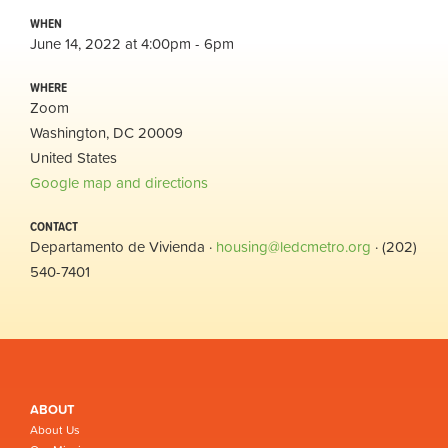
WHEN
June 14, 2022 at 4:00pm - 6pm
WHERE
Zoom
Washington, DC 20009
United States
Google map and directions
CONTACT
Departamento de Vivienda ·
housing@ledcmetro.org
· (202)
540-7401
ABOUT
About Us