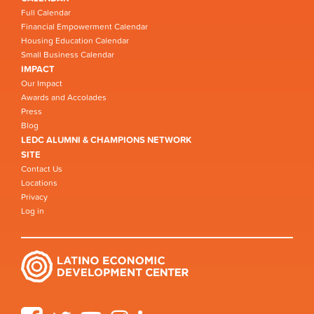
Full Calendar
Financial Empowerment Calendar
Housing Education Calendar
Small Business Calendar
IMPACT
Our Impact
Awards and Accolades
Press
Blog
LEDC ALUMNI & CHAMPIONS NETWORK
SITE
Contact Us
Locations
Privacy
Log in
Facebook
Twitter
YouTube
Instagram
LinkedIn