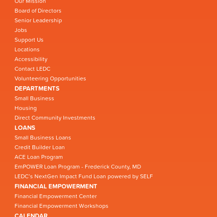
Our Mission
Board of Directors
Senior Leadership
Jobs
Support Us
Locations
Accessibility
Contact LEDC
Volunteering Opportunities
DEPARTMENTS
Small Business
Housing
Direct Community Investments
LOANS
Small Business Loans
Credit Builder Loan
ACE Loan Program
EmPOWER Loan Program - Frederick County, MD
LEDC’s NextGen Impact Fund Loan powered by SELF
FINANCIAL EMPOWERMENT
Financial Empowerment Center
Financial Empowerment Workshops
CALENDAR