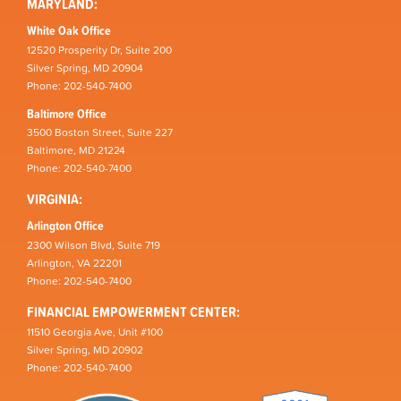
MARYLAND:
White Oak Office
12520 Prosperity Dr, Suite 200
Silver Spring, MD 20904
Phone: 202-540-7400
Baltimore Office
3500 Boston Street, Suite 227
Baltimore, MD 21224
Phone: 202-540-7400
VIRGINIA:
Arlington Office
2300 Wilson Blvd, Suite 719
Arlington, VA 22201
Phone: 202-540-7400
FINANCIAL EMPOWERMENT CENTER:
11510 Georgia Ave, Unit #100
Silver Spring, MD 20902
Phone: 202-540-7400