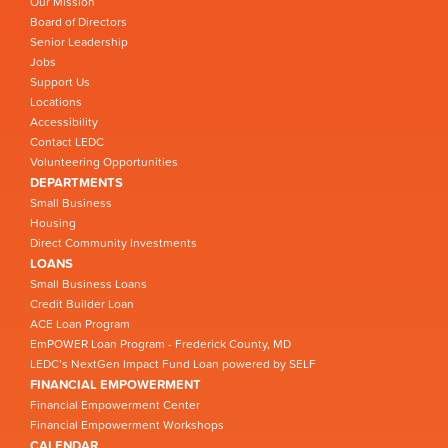
Our Mission
Board of Directors
Senior Leadership
Jobs
Support Us
Locations
Accessibility
Contact LEDC
Volunteering Opportunities
DEPARTMENTS
Small Business
Housing
Direct Community Investments
LOANS
Small Business Loans
Credit Builder Loan
ACE Loan Program
EmPOWER Loan Program - Frederick County, MD
LEDC’s NextGen Impact Fund Loan powered by SELF
FINANCIAL EMPOWERMENT
Financial Empowerment Center
Financial Empowerment Workshops
CALENDAR