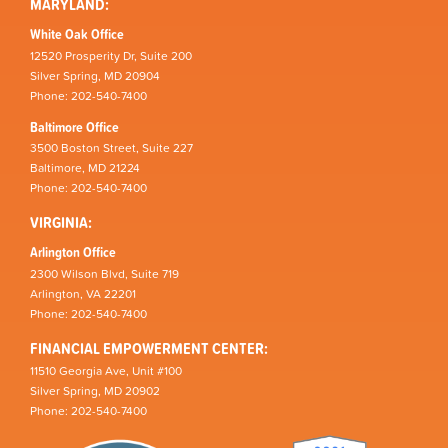
MARYLAND:
White Oak Office
12520 Prosperity Dr, Suite 200
Silver Spring, MD 20904
Phone: 202-540-7400
Baltimore Office
3500 Boston Street, Suite 227
Baltimore, MD 21224
Phone: 202-540-7400
VIRGINIA:
Arlington Office
2300 Wilson Blvd, Suite 719
Arlington, VA 22201
Phone: 202-540-7400
FINANCIAL EMPOWERMENT CENTER:
11510 Georgia Ave, Unit #100
Silver Spring, MD 20902
Phone: 202-540-7400