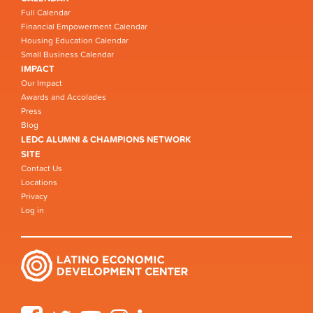
Full Calendar
Financial Empowerment Calendar
Housing Education Calendar
Small Business Calendar
IMPACT
Our Impact
Awards and Accolades
Press
Blog
LEDC ALUMNI & CHAMPIONS NETWORK
SITE
Contact Us
Locations
Privacy
Log in
Facebook
Twitter
YouTube
Instagram
LinkedIn