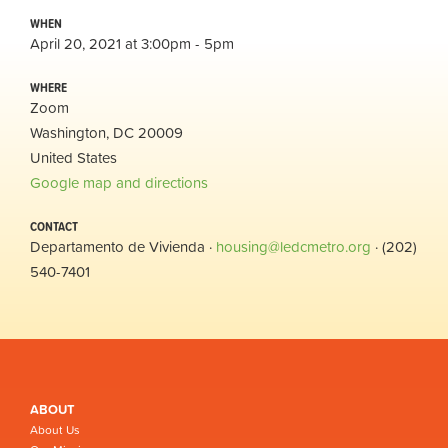
WHEN
April 20, 2021 at 3:00pm - 5pm
WHERE
Zoom
Washington, DC 20009
United States
Google map and directions
CONTACT
Departamento de Vivienda ·
housing@ledcmetro.org
· (202)
540-7401
ABOUT
About Us