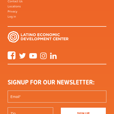
Contact Us
Locations
Privacy
Log in
Facebook
Twitter
YouTube
Instagram
LinkedIn
SIGNUP FOR OUR NEWSLETTER: