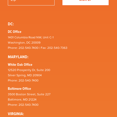
DC:
DC Office
1401 Columbia Road NW, Unit C-1
Washington, DC 20009
Phone: 202-540-7400 | Fax: 202-540-7363
MARYLAND:
White Oak Office
12520 Prosperity Dr, Suite 200
Silver Spring, MD 20904
Phone: 202-540-7400
Baltimore Office
3500 Boston Street, Suite 227
Baltimore, MD 21224
Phone: 202-540-7400
VIRGINIA: