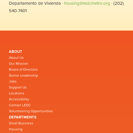
Departamento de Vivienda ·
housing@ledcmetro.org
· (202)
540-7401
ABOUT
About Us
Our Mission
Board of Directors
Senior Leadership
Jobs
Support Us
Locations
Accessibility
Contact LEDC
Volunteering Opportunities
DEPARTMENTS
Small Business
Housing