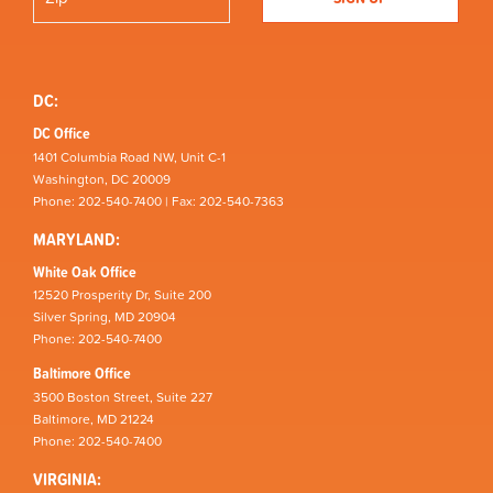
DC:
DC Office
1401 Columbia Road NW, Unit C-1
Washington, DC 20009
Phone: 202-540-7400 | Fax: 202-540-7363
MARYLAND:
White Oak Office
12520 Prosperity Dr, Suite 200
Silver Spring, MD 20904
Phone: 202-540-7400
Baltimore Office
3500 Boston Street, Suite 227
Baltimore, MD 21224
Phone: 202-540-7400
VIRGINIA: