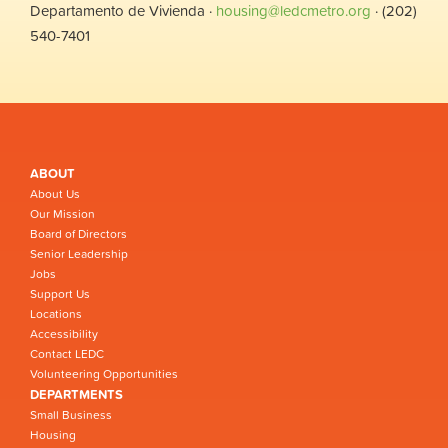
Departamento de Vivienda ·
housing@ledcmetro.org
· (202)
540-7401
ABOUT
About Us
Our Mission
Board of Directors
Senior Leadership
Jobs
Support Us
Locations
Accessibility
Contact LEDC
Volunteering Opportunities
DEPARTMENTS
Small Business
Housing