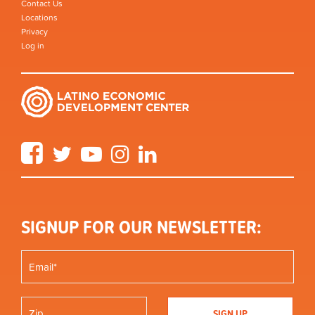
Contact Us
Locations
Privacy
Log in
Facebook
Twitter
YouTube
Instagram
LinkedIn
SIGNUP FOR OUR NEWSLETTER: