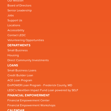
Our Mission
Board of Directors
Senior Leadership
Jobs
Support Us
Locations
Accessibility
Contact LEDC
Volunteering Opportunities
DEPARTMENTS
Small Business
Housing
Direct Community Investments
LOANS
Small Business Loans
Credit Builder Loan
ACE Loan Program
EmPOWER Loan Program - Frederick County, MD
LEDC’s NextGen Impact Fund Loan powered by SELF
FINANCIAL EMPOWERMENT
Financial Empowerment Center
Financial Empowerment Workshops
CALENDAR