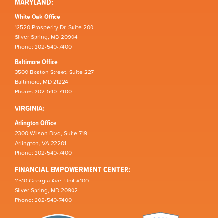
MARYLAND:
White Oak Office
12520 Prosperity Dr, Suite 200
Silver Spring, MD 20904
Phone: 202-540-7400
Baltimore Office
3500 Boston Street, Suite 227
Baltimore, MD 21224
Phone: 202-540-7400
VIRGINIA:
Arlington Office
2300 Wilson Blvd, Suite 719
Arlington, VA 22201
Phone: 202-540-7400
FINANCIAL EMPOWERMENT CENTER:
11510 Georgia Ave, Unit #100
Silver Spring, MD 20902
Phone: 202-540-7400