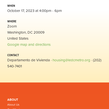
WHEN
October 17, 2023 at 4:00pm - 6pm
WHERE
Zoom
Washington, DC 20009
United States
Google map and directions
CONTACT
Departamento de Vivienda ·
housing@ledcmetro.org
· (202)
540-7401
ABOUT
About Us