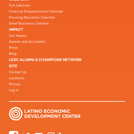
Full Calendar
Financial Empowerment Calendar
Housing Education Calendar
Small Business Calendar
IMPACT
Our Impact
Awards and Accolades
Press
Blog
LEDC ALUMNI & CHAMPIONS NETWORK
SITE
Contact Us
Locations
Privacy
Log in
Facebook
Twitter
YouTube
Instagram
LinkedIn