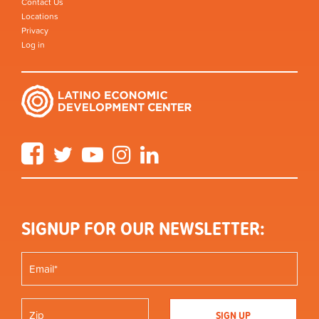
Contact Us
Locations
Privacy
Log in
Facebook
Twitter
YouTube
Instagram
LinkedIn
SIGNUP FOR OUR NEWSLETTER: