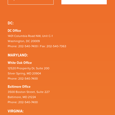
DC:
DC Office
1401 Columbia Road NW, Unit C-1
Washington, DC 20009
Phone: 202-540-7400 | Fax: 202-540-7363
MARYLAND:
White Oak Office
12520 Prosperity Dr, Suite 200
Silver Spring, MD 20904
Phone: 202-540-7400
Baltimore Office
3500 Boston Street, Suite 227
Baltimore, MD 21224
Phone: 202-540-7400
VIRGINIA: