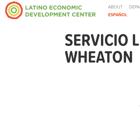
ABOUT
DEPA
ESPAÑOL
SERVICIO 
WHEATON