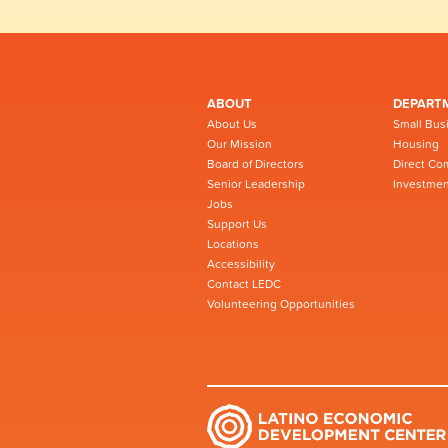
ABOUT
DEPART
About Us
Small Bus
Our Mission
Housing
Board of Directors
Direct Co
Senior Leadership
Investmen
Jobs
Support Us
Locations
Accessibility
Contact LEDC
Volunteering Opportunities