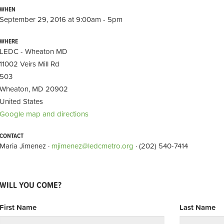
WHEN
September 29, 2016 at 9:00am - 5pm
WHERE
LEDC - Wheaton MD
11002 Veirs Mill Rd
503
Wheaton, MD 20902
United States
Google map and directions
CONTACT
Maria Jimenez ·
mjimenez@ledcmetro.org
· (202) 540-7414
WILL YOU COME?
First Name
Last Name