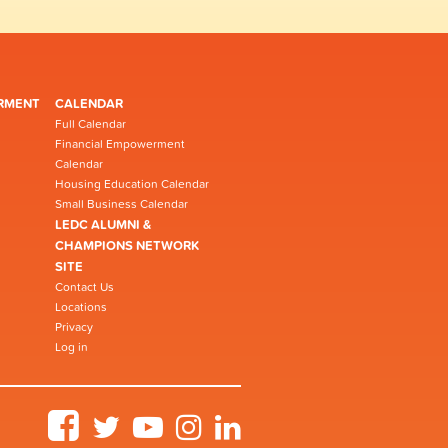
RMENT
CALENDAR
Full Calendar
Financial Empowerment
Calendar
Housing Education Calendar
Small Business Calendar
LEDC ALUMNI &
CHAMPIONS NETWORK
SITE
Contact Us
Locations
Privacy
Log in
Facebook
Twitter
YouTube
Instagram
LinkedIn