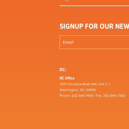
SIGNUP FOR OUR NEW
DC:
DC Office
1401 Columbia Road NW, Unit C-1
Washington, DC 20009
Phone: 202-540-7400 | Fax: 202-540-7363