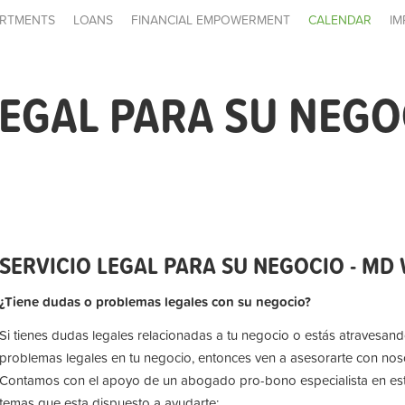
RTMENTS
LOANS
FINANCIAL EMPOWERMENT
CALENDAR
IM
LEGAL PARA SU NEGO
SERVICIO LEGAL PARA SU NEGOCIO - M
¿Tiene dudas o problemas legales con su negocio?
Si tienes dudas legales relacionadas a tu negocio o estás atravesan
problemas legales en tu negocio, entonces ven a asesorarte con nos
Contamos con el apoyo de un abogado pro-bono especialista en es
temas que esta dispuesto a ayudarte: