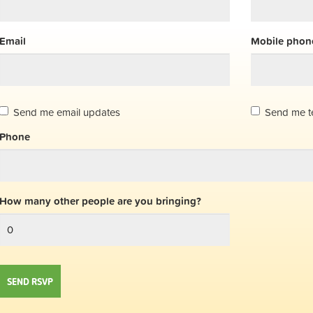
Email
Mobile phone
Send me email updates
Send me t
Phone
How many other people are you bringing?