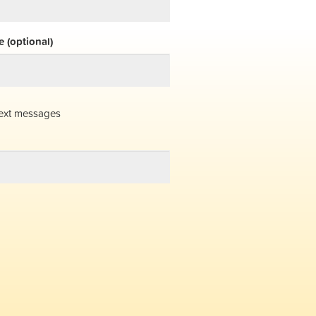
 (optional)
ext messages