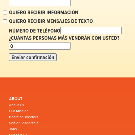
QUIERO RECIBIR INFORMACIÓN
QUIERO RECIBIR MENSAJES DE TEXTO
NÚMERO DE TELÉFONO
¿CUÁNTAS PERSONAS MÁS VENDRÁN CON USTED?
ABOUT
About Us
Our Mission
Board of Directors
Senior Leadership
Jobs