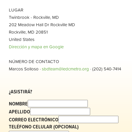
LUGAR
Twinbrook - Rockville, MD
202 Meadow Hall Dr Rockville MD
Rockville, MD 20851
United States
Dirección y mapa en Google
NÚMERO DE CONTACTO
Marcos Solloso ·
sbdteam@ledcmetro.org
· (202) 540-7414
¿ASISTIRÁ?
NOMBRE
APELLIDO
CORREO ELECTRÓNICO
TELÉFONO CELULAR (OPCIONAL)