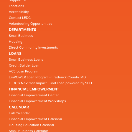
Support Us
Locations
Accessibility
Contact LEDC
Volunteering Opportunities
DEPARTMENTS
Small Business
Housing
Direct Community Investments
LOANS
Small Business Loans
Credit Builder Loan
ACE Loan Program
EmPOWER Loan Program - Frederick County, MD
LEDC’s NextGen Impact Fund Loan powered by SELF
FINANCIAL EMPOWERMENT
Financial Empowerment Center
Financial Empowerment Workshops
CALENDAR
Full Calendar
Financial Empowerment Calendar
Housing Education Calendar
Small Business Calendar