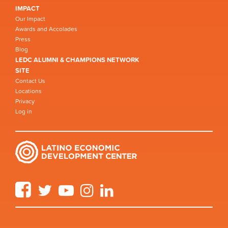
IMPACT
Our Impact
Awards and Accolades
Press
Blog
LEDC ALUMNI & CHAMPIONS NETWORK
SITE
Contact Us
Locations
Privacy
Log in
Facebook
Twitter
YouTube
Instagram
LinkedIn