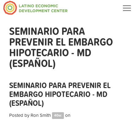
Togg
navig
SEMINARIO PARA
PREVENIR EL EMBARGO
HIPOTECARIO - MD
(ESPAÑOL)
SEMINARIO PARA PREVENIR EL
EMBARGO HIPOTECARIO - MD
(ESPAÑOL)
Posted by
Ron Smith
on
40sc