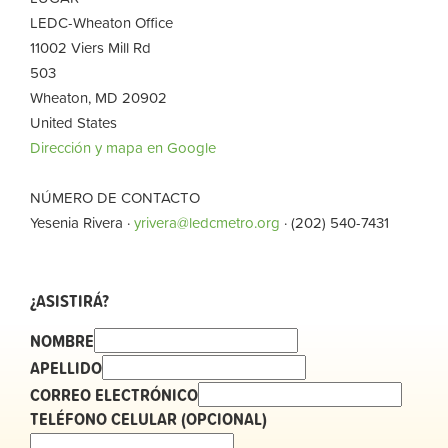
LEDC-Wheaton Office
11002 Viers Mill Rd
503
Wheaton, MD 20902
United States
Dirección y mapa en Google
NÚMERO DE CONTACTO
Yesenia Rivera ·
yrivera@ledcmetro.org
· (202) 540-7431
¿ASISTIRÁ?
NOMBRE
APELLIDO
CORREO ELECTRÓNICO
TELÉFONO CELULAR (OPCIONAL)