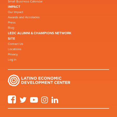
Small Business Calendar
IMPACT
Our Impact
Awards and Accolades
Press
Blog
LEDC ALUMNI & CHAMPIONS NETWORK
SITE
Contact Us
Locations
Privacy
Log in
Facebook
Twitter
YouTube
Instagram
LinkedIn