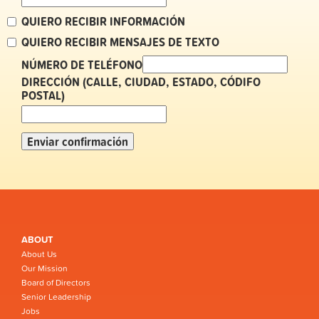
QUIERO RECIBIR INFORMACIÓN
QUIERO RECIBIR MENSAJES DE TEXTO
NÚMERO DE TELÉFONO
DIRECCIÓN (CALLE, CIUDAD, ESTADO, CÓDIFO
POSTAL)
ABOUT
About Us
Our Mission
Board of Directors
Senior Leadership
Jobs