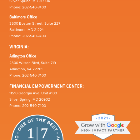
Silver Spring, MD 20904
Phone: 202-540-7400
Baltimore Office
3500 Boston Street, Suite 227
Baltimore, MD 21224
Phone: 202-540-7400
VIRGINIA:
Arlington Office
2300 Wilson Blvd, Suite 719
Arlington, VA 22201
Phone: 202-540-7400
FINANCIAL EMPOWERMENT CENTER:
11510 Georgia Ave, Unit #100
Silver Spring, MD 20902
Phone: 202-540-7400