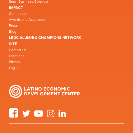
Small Business Calendar
IMPACT
Our Impact
Awards and Accolades
Press
Blog
LEDC ALUMNI & CHAMPIONS NETWORK
SITE
Contact Us
Locations
Privacy
Log in
Facebook
Twitter
YouTube
Instagram
LinkedIn