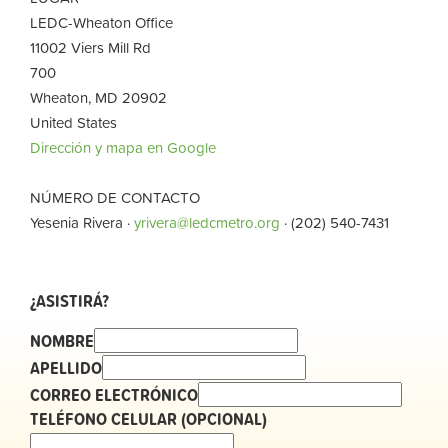
LEDC-Wheaton Office
11002 Viers Mill Rd
700
Wheaton, MD 20902
United States
Dirección y mapa en Google
NÚMERO DE CONTACTO
Yesenia Rivera ·
yrivera@ledcmetro.org
· (202) 540-7431
¿ASISTIRÁ?
NOMBRE
APELLIDO
CORREO ELECTRÓNICO
TELÉFONO CELULAR (OPCIONAL)