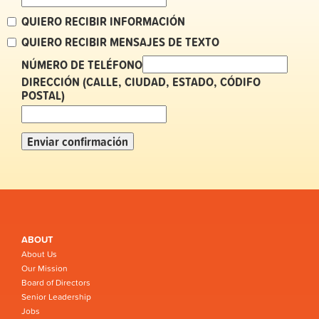
QUIERO RECIBIR INFORMACIÓN
QUIERO RECIBIR MENSAJES DE TEXTO
NÚMERO DE TELÉFONO
DIRECCIÓN (CALLE, CIUDAD, ESTADO, CÓDIFO
POSTAL)
ABOUT
About Us
Our Mission
Board of Directors
Senior Leadership
Jobs