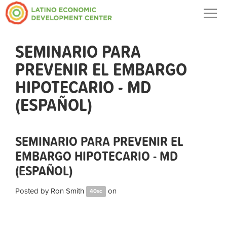
Togg
navig
SEMINARIO PARA
PREVENIR EL EMBARGO
HIPOTECARIO - MD
(ESPAÑOL)
SEMINARIO PARA PREVENIR EL
EMBARGO HIPOTECARIO - MD
(ESPAÑOL)
Posted by
Ron Smith
on
40sc