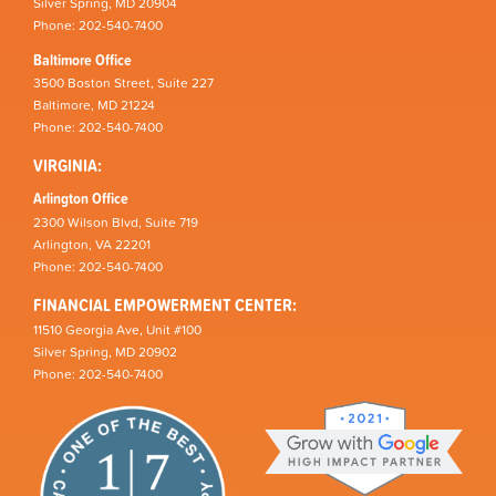
Silver Spring, MD 20904
Phone: 202-540-7400
Baltimore Office
3500 Boston Street, Suite 227
Baltimore, MD 21224
Phone: 202-540-7400
VIRGINIA:
Arlington Office
2300 Wilson Blvd, Suite 719
Arlington, VA 22201
Phone: 202-540-7400
FINANCIAL EMPOWERMENT CENTER:
11510 Georgia Ave, Unit #100
Silver Spring, MD 20902
Phone: 202-540-7400