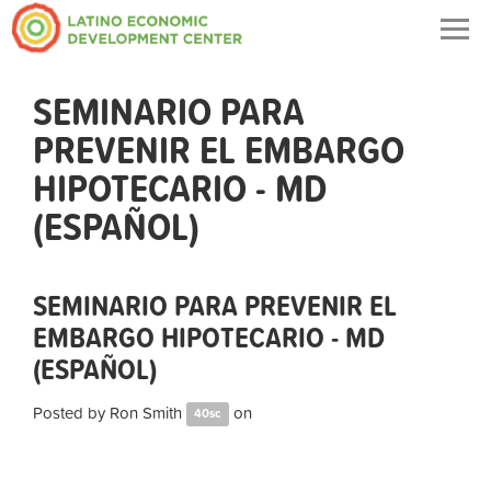
Togg
navig
SEMINARIO PARA
PREVENIR EL EMBARGO
HIPOTECARIO - MD
(ESPAÑOL)
SEMINARIO PARA PREVENIR EL
EMBARGO HIPOTECARIO - MD
(ESPAÑOL)
Posted by
Ron Smith
on
40sc