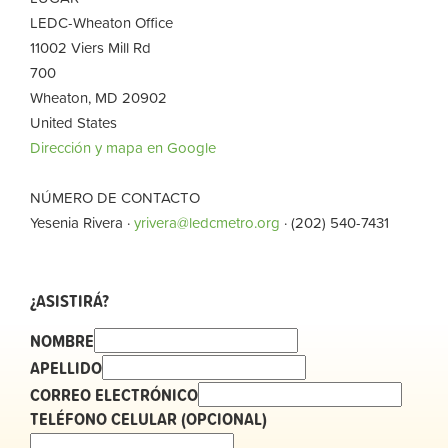
LEDC-Wheaton Office
11002 Viers Mill Rd
700
Wheaton, MD 20902
United States
Dirección y mapa en Google
NÚMERO DE CONTACTO
Yesenia Rivera ·
yrivera@ledcmetro.org
· (202) 540-7431
¿ASISTIRÁ?
NOMBRE
APELLIDO
CORREO ELECTRÓNICO
TELÉFONO CELULAR (OPCIONAL)