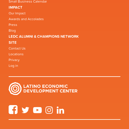
Small Business Calendar
IMPACT
Our Impact
Awards and Accolades
Press
Blog
LEDC ALUMNI & CHAMPIONS NETWORK
SITE
Contact Us
Locations
Privacy
Log in
Facebook
Twitter
YouTube
Instagram
LinkedIn