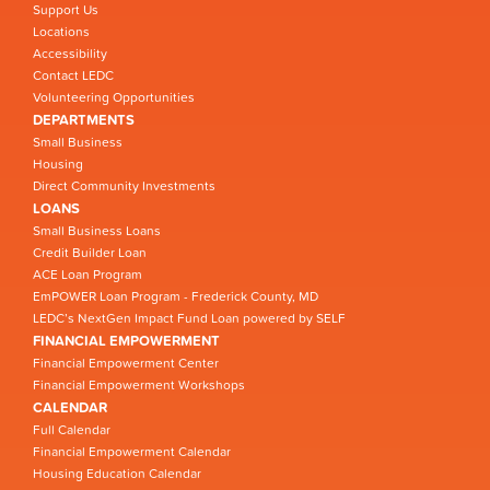
Support Us
Locations
Accessibility
Contact LEDC
Volunteering Opportunities
DEPARTMENTS
Small Business
Housing
Direct Community Investments
LOANS
Small Business Loans
Credit Builder Loan
ACE Loan Program
EmPOWER Loan Program - Frederick County, MD
LEDC’s NextGen Impact Fund Loan powered by SELF
FINANCIAL EMPOWERMENT
Financial Empowerment Center
Financial Empowerment Workshops
CALENDAR
Full Calendar
Financial Empowerment Calendar
Housing Education Calendar