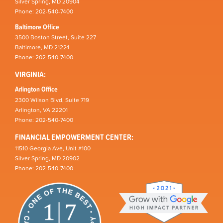
Silver Spring, MD 20904
Phone: 202-540-7400
Baltimore Office
3500 Boston Street, Suite 227
Baltimore, MD 21224
Phone: 202-540-7400
VIRGINIA:
Arlington Office
2300 Wilson Blvd, Suite 719
Arlington, VA 22201
Phone: 202-540-7400
FINANCIAL EMPOWERMENT CENTER:
11510 Georgia Ave, Unit #100
Silver Spring, MD 20902
Phone: 202-540-7400