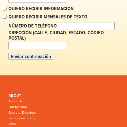
QUIERO RECIBIR INFORMACIÓN
QUIERO RECIBIR MENSAJES DE TEXTO
NÚMERO DE TELÉFONO
DIRECCIÓN (CALLE, CIUDAD, ESTADO, CÓDIFO
POSTAL)
ABOUT
About Us
Our Mission
Board of Directors
Senior Leadership
Jobs