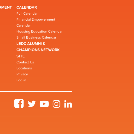
RMENT
CALENDAR
Full Calendar
Financial Empowerment
Calendar
Housing Education Calendar
Small Business Calendar
LEDC ALUMNI &
CHAMPIONS NETWORK
SITE
Contact Us
Locations
Privacy
Log in
Facebook
Twitter
YouTube
Instagram
LinkedIn