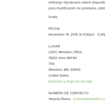
embargo hipotecario estará disponib
para modificación de préstamo, obten
Gratis.
FECHA
November 19, 2015 at 4:00pm - 5:3
LUGAR
LEDC-Wheaton Office
11002 Viers Mill Rd
700
Wheaton, MD 20902
United States
Dirección y mapa en Google
NÚMERO DE CONTACTO
Yesenia Rivera ·
yrivera@ledcmetro.o