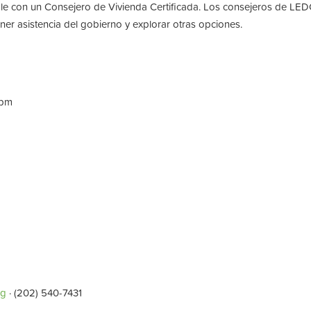
le con un Consejero de Vivienda Certificada. Los consejeros de LEDC
er asistencia del gobierno y explorar otras opciones.
0pm
rg
· (202) 540-7431