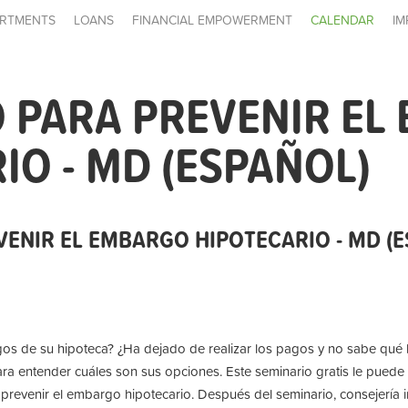
RTMENTS
LOANS
FINANCIAL EMPOWERMENT
CALENDAR
IM
 PARA PREVENIR EL
IO - MD (ESPAÑOL)
VENIR EL EMBARGO HIPOTECARIO - MD (
pagos de su hipoteca? ¿Ha dejado de realizar los pagos y no sabe qué
ra entender cuáles son sus opciones. Este seminario gratis le puede 
prevenir el embargo hipotecario. Después del seminario, consejería i