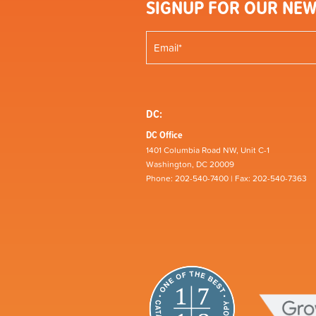
SIGNUP FOR OUR NEW
DC:
DC Office
1401 Columbia Road NW, Unit C-1
Washington, DC 20009
Phone: 202-540-7400 | Fax: 202-540-7363