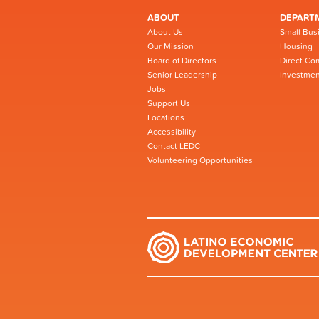
ABOUT
DEPART
About Us
Small Bus
Our Mission
Housing
Board of Directors
Direct Co
Senior Leadership
Investmen
Jobs
Support Us
Locations
Accessibility
Contact LEDC
Volunteering Opportunities