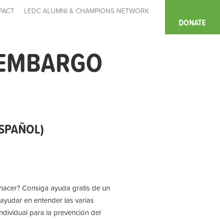
PACT
LEDC ALUMNI & CHAMPIONS NETWORK
DONATE
 EMBARGO
ESPAÑOL)
 hacer? Consiga ayuda gratis de un
ayudar en entender las varias
ndividual para la prevención del