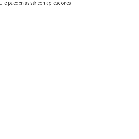
 le pueden asistir con aplicaciones