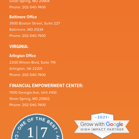
Silver Spring, MD 20904
Phone: 202-540-7400
Baltimore Office
3500 Boston Street, Suite 227
Baltimore, MD 21224
Phone: 202-540-7400
VIRGINIA:
Arlington Office
2300 Wilson Blvd, Suite 719
Arlington, VA 22201
Phone: 202-540-7400
FINANCIAL EMPOWERMENT CENTER:
11510 Georgia Ave, Unit #100
Silver Spring, MD 20902
Phone: 202-540-7400