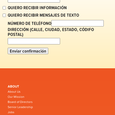
QUIERO RECIBIR INFORMACIÓN
QUIERO RECIBIR MENSAJES DE TEXTO
NÚMERO DE TELÉFONO
DIRECCIÓN (CALLE, CIUDAD, ESTADO, CÓDIFO
POSTAL)
ABOUT
About Us
Our Mission
Board of Directors
Senior Leadership
Jobs