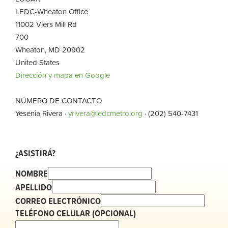
LEDC-Wheaton Office
11002 Viers Mill Rd
700
Wheaton, MD 20902
United States
Dirección y mapa en Google
NÚMERO DE CONTACTO
Yesenia Rivera ·
yrivera@ledcmetro.org
· (202) 540-7431
¿ASISTIRÁ?
NOMBRE
APELLIDO
CORREO ELECTRÓNICO
TELÉFONO CELULAR (OPCIONAL)