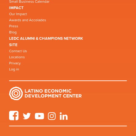
Small Business Calendar
IMPACT
Our Impact
Awards and Accolades
Press
Blog
LEDC ALUMNI & CHAMPIONS NETWORK
SITE
Contact Us
Locations
Privacy
Log in
Facebook
Twitter
YouTube
Instagram
LinkedIn