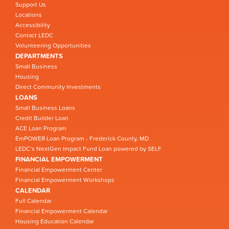
Support Us
Locations
Accessibility
Contact LEDC
Volunteering Opportunities
DEPARTMENTS
Small Business
Housing
Direct Community Investments
LOANS
Small Business Loans
Credit Builder Loan
ACE Loan Program
EmPOWER Loan Program - Frederick County, MD
LEDC’s NextGen Impact Fund Loan powered by SELF
FINANCIAL EMPOWERMENT
Financial Empowerment Center
Financial Empowerment Workshops
CALENDAR
Full Calendar
Financial Empowerment Calendar
Housing Education Calendar