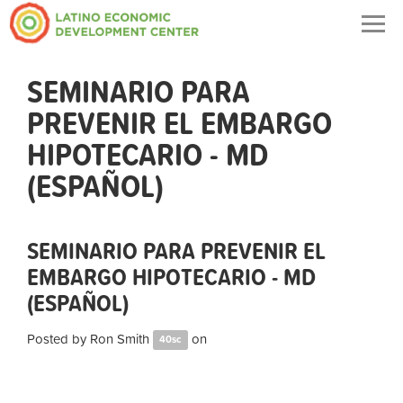
Togg
navig
SEMINARIO PARA
PREVENIR EL EMBARGO
HIPOTECARIO - MD
(ESPAÑOL)
SEMINARIO PARA PREVENIR EL
EMBARGO HIPOTECARIO - MD
(ESPAÑOL)
Posted by
Ron Smith
on
40sc