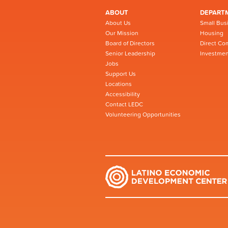
ABOUT
DEPART
About Us
Small Bus
Our Mission
Housing
Board of Directors
Direct Co
Senior Leadership
Investmen
Jobs
Support Us
Locations
Accessibility
Contact LEDC
Volunteering Opportunities