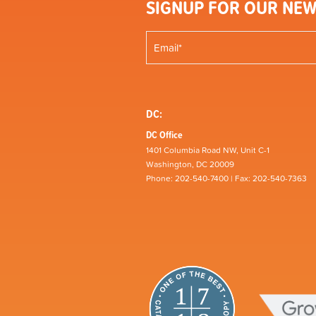
SIGNUP FOR OUR NEW
DC:
DC Office
1401 Columbia Road NW, Unit C-1
Washington, DC 20009
Phone: 202-540-7400 | Fax: 202-540-7363