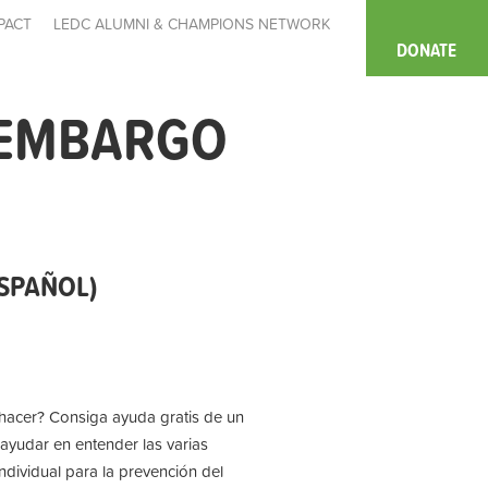
PACT
LEDC ALUMNI & CHAMPIONS NETWORK
DONATE
 EMBARGO
ESPAÑOL)
 hacer? Consiga ayuda gratis de un
ayudar en entender las varias
ndividual para la prevención del