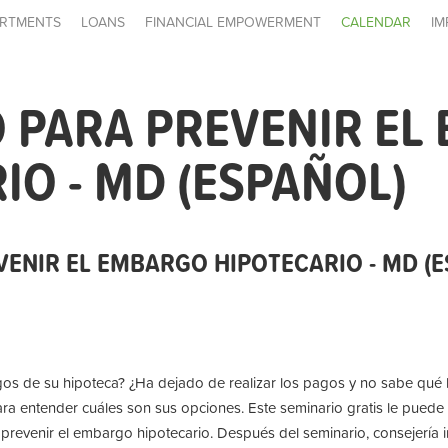
RTMENTS
LOANS
FINANCIAL EMPOWERMENT
CALENDAR
IM
 PARA PREVENIR EL
IO - MD (ESPAÑOL)
VENIR EL EMBARGO HIPOTECARIO - MD (
pagos de su hipoteca? ¿Ha dejado de realizar los pagos y no sabe qué
ra entender cuáles son sus opciones. Este seminario gratis le puede 
prevenir el embargo hipotecario. Después del seminario, consejería i