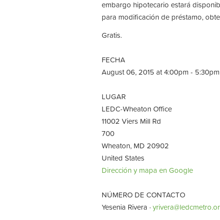
embargo hipotecario estará disponib
para modificación de préstamo, obten
Gratis.
FECHA
August 06, 2015 at 4:00pm - 5:30pm
LUGAR
LEDC-Wheaton Office
11002 Viers Mill Rd
700
Wheaton, MD 20902
United States
Dirección y mapa en Google
NÚMERO DE CONTACTO
Yesenia Rivera ·
yrivera@ledcmetro.o