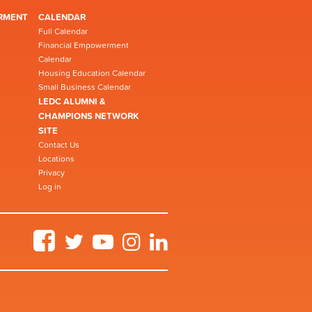
RMENT
CALENDAR
Full Calendar
Financial Empowerment
Calendar
Housing Education Calendar
Small Business Calendar
LEDC ALUMNI &
CHAMPIONS NETWORK
SITE
Contact Us
Locations
Privacy
Log in
Facebook
Twitter
YouTube
Instagram
LinkedIn