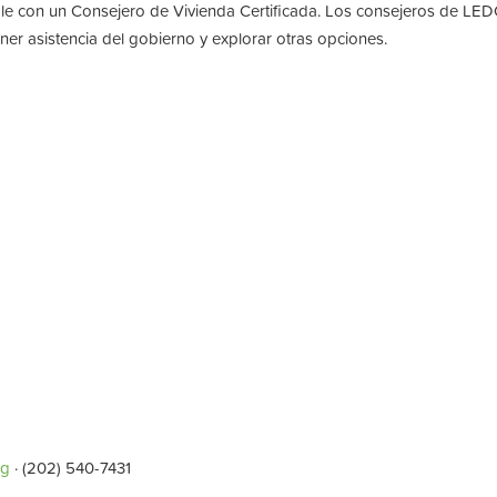
le con un Consejero de Vivienda Certificada. Los consejeros de LEDC
er asistencia del gobierno y explorar otras opciones.
rg
· (202) 540-7431