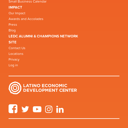
Small Business Calendar
IMPACT
Our Impact
Awards and Accolades
Press
Blog
LEDC ALUMNI & CHAMPIONS NETWORK
SITE
Contact Us
Locations
Privacy
Log in
Facebook
Twitter
YouTube
Instagram
LinkedIn