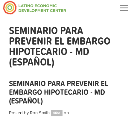
Togg
navig
SEMINARIO PARA
PREVENIR EL EMBARGO
HIPOTECARIO - MD
(ESPAÑOL)
SEMINARIO PARA PREVENIR EL
EMBARGO HIPOTECARIO - MD
(ESPAÑOL)
Posted by
Ron Smith
on
40sc