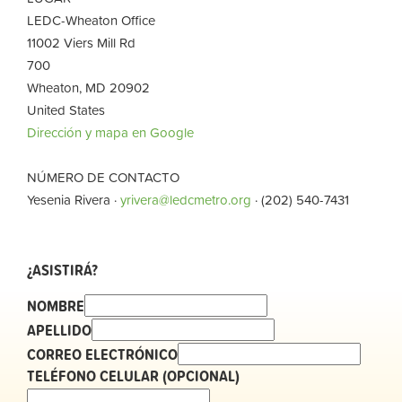
LEDC-Wheaton Office
11002 Viers Mill Rd
700
Wheaton, MD 20902
United States
Dirección y mapa en Google
NÚMERO DE CONTACTO
Yesenia Rivera ·
yrivera@ledcmetro.org
· (202) 540-7431
¿ASISTIRÁ?
NOMBRE
APELLIDO
CORREO ELECTRÓNICO
TELÉFONO CELULAR (OPCIONAL)