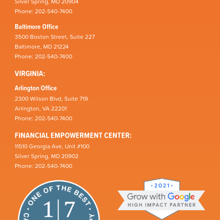
Silver Spring, MD 20904
Phone: 202-540-7400
Baltimore Office
3500 Boston Street, Suite 227
Baltimore, MD 21224
Phone: 202-540-7400
VIRGINIA:
Arlington Office
2300 Wilson Blvd, Suite 719
Arlington, VA 22201
Phone: 202-540-7400
FINANCIAL EMPOWERMENT CENTER:
11510 Georgia Ave, Unit #100
Silver Spring, MD 20902
Phone: 202-540-7400