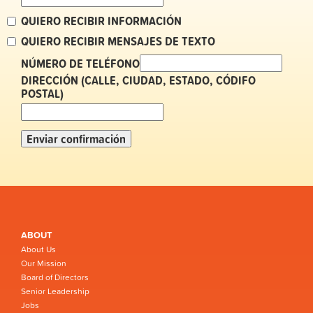
QUIERO RECIBIR INFORMACIÓN
QUIERO RECIBIR MENSAJES DE TEXTO
NÚMERO DE TELÉFONO
DIRECCIÓN (CALLE, CIUDAD, ESTADO, CÓDIFO
POSTAL)
ABOUT
About Us
Our Mission
Board of Directors
Senior Leadership
Jobs