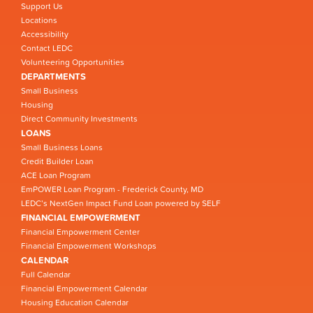
Support Us
Locations
Accessibility
Contact LEDC
Volunteering Opportunities
DEPARTMENTS
Small Business
Housing
Direct Community Investments
LOANS
Small Business Loans
Credit Builder Loan
ACE Loan Program
EmPOWER Loan Program - Frederick County, MD
LEDC’s NextGen Impact Fund Loan powered by SELF
FINANCIAL EMPOWERMENT
Financial Empowerment Center
Financial Empowerment Workshops
CALENDAR
Full Calendar
Financial Empowerment Calendar
Housing Education Calendar