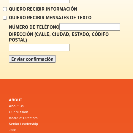
QUIERO RECIBIR INFORMACIÓN
QUIERO RECIBIR MENSAJES DE TEXTO
NÚMERO DE TELÉFONO
DIRECCIÓN (CALLE, CIUDAD, ESTADO, CÓDIFO
POSTAL)
ABOUT
About Us
Our Mission
Board of Directors
Senior Leadership
Jobs