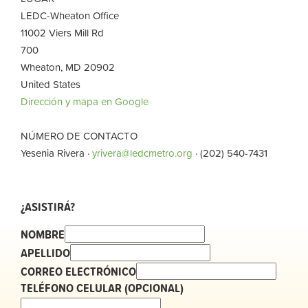
LEDC-Wheaton Office
11002 Viers Mill Rd
700
Wheaton, MD 20902
United States
Dirección y mapa en Google
NÚMERO DE CONTACTO
Yesenia Rivera ·
yrivera@ledcmetro.org
· (202) 540-7431
¿ASISTIRÁ?
NOMBRE
APELLIDO
CORREO ELECTRÓNICO
TELÉFONO CELULAR (OPCIONAL)