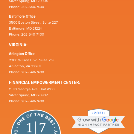
Silver Spring, MD 20904
Phone: 202-540-7400
Baltimore Office
3500 Boston Street, Suite 227
Baltimore, MD 21224
Phone: 202-540-7400
VIRGINIA:
Arlington Office
2300 Wilson Blvd, Suite 719
Arlington, VA 22201
Phone: 202-540-7400
FINANCIAL EMPOWERMENT CENTER:
11510 Georgia Ave, Unit #100
Silver Spring, MD 20902
Phone: 202-540-7400