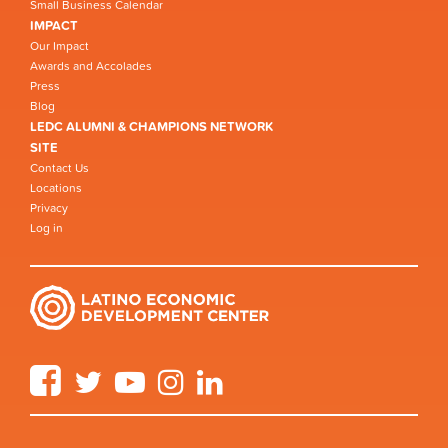
Small Business Calendar
IMPACT
Our Impact
Awards and Accolades
Press
Blog
LEDC ALUMNI & CHAMPIONS NETWORK
SITE
Contact Us
Locations
Privacy
Log in
Facebook
Twitter
YouTube
Instagram
LinkedIn