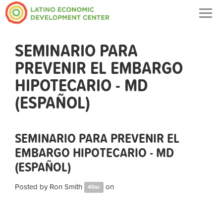
Togg
navig
SEMINARIO PARA
PREVENIR EL EMBARGO
HIPOTECARIO - MD
(ESPAÑOL)
SEMINARIO PARA PREVENIR EL
EMBARGO HIPOTECARIO - MD
(ESPAÑOL)
Posted by
Ron Smith
on
40sc