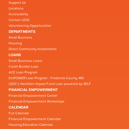
Support Us
Locations
Accessibility
Contact LEDC
Volunteering Opportunities
DEPARTMENTS
Small Business
Housing
Direct Community Investments
LOANS
Small Business Loans
Credit Builder Loan
ACE Loan Program
EmPOWER Loan Program - Frederick County, MD
LEDC’s NextGen Impact Fund Loan powered by SELF
FINANCIAL EMPOWERMENT
Financial Empowerment Center
Financial Empowerment Workshops
CALENDAR
Full Calendar
Financial Empowerment Calendar
Housing Education Calendar