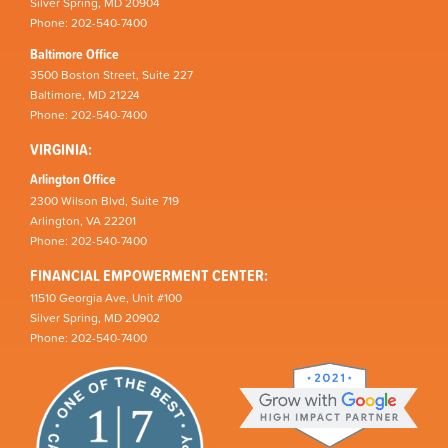
Silver Spring, MD 20904
Phone: 202-540-7400
Baltimore Office
3500 Boston Street, Suite 227
Baltimore, MD 21224
Phone: 202-540-7400
VIRGINIA:
Arlington Office
2300 Wilson Blvd, Suite 719
Arlington, VA 22201
Phone: 202-540-7400
FINANCIAL EMPOWERMENT CENTER:
11510 Georgia Ave, Unit #100
Silver Spring, MD 20902
Phone: 202-540-7400