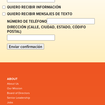
QUIERO RECIBIR INFORMACIÓN
QUIERO RECIBIR MENSAJES DE TEXTO
NÚMERO DE TELÉFONO
DIRECCIÓN (CALLE, CIUDAD, ESTADO, CÓDIFO
POSTAL)
ABOUT
About Us
Our Mission
Board of Directors
Senior Leadership
Jobs