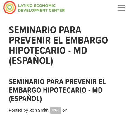
Togg
navig
SEMINARIO PARA
PREVENIR EL EMBARGO
HIPOTECARIO - MD
(ESPAÑOL)
SEMINARIO PARA PREVENIR EL
EMBARGO HIPOTECARIO - MD
(ESPAÑOL)
Posted by
Ron Smith
on
40sc