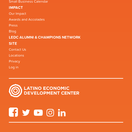
Small Business Calendar
IMPACT
Our Impact
Awards and Accolades
Press
Blog
LEDC ALUMNI & CHAMPIONS NETWORK
SITE
Contact Us
Locations
Privacy
Log in
Facebook
Twitter
YouTube
Instagram
LinkedIn