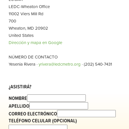
LEDC-Wheaton Office
11002 Viers Mill Rd
700
Wheaton, MD 20902
United States
Dirección y mapa en Google
NÚMERO DE CONTACTO
Yesenia Rivera ·
yrivera@ledcmetro.org
· (202) 540-7431
¿ASISTIRÁ?
NOMBRE
APELLIDO
CORREO ELECTRÓNICO
TELÉFONO CELULAR (OPCIONAL)