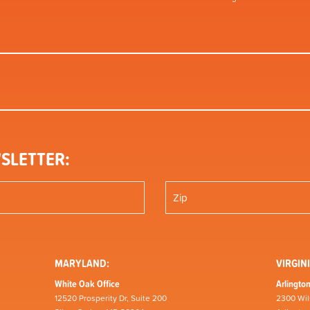
SLETTER:
MARYLAND:
VIRGINI
White Oak Office
Arlington
12520 Prosperity Dr, Suite 200
2300 Wil