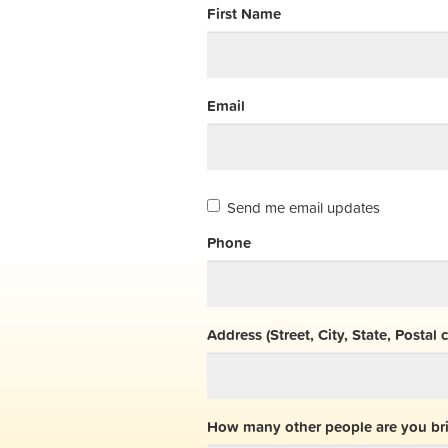
First Name
Email
Send me email updates
Phone
Address (Street, City, State, Postal 
How many other people are you br