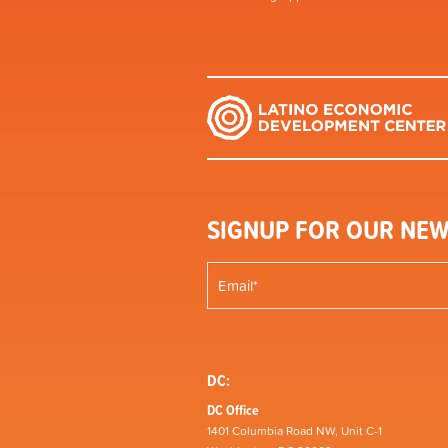
SIGNUP FOR OUR NEW
DC:
DC Office
1401 Columbia Road NW, Unit C-1