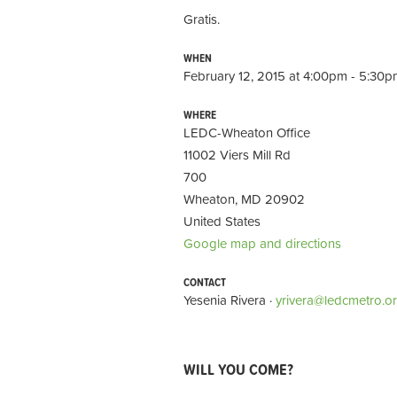
Gratis.
WHEN
February 12, 2015 at 4:00pm - 5:30
WHERE
LEDC-Wheaton Office
11002 Viers Mill Rd
700
Wheaton, MD 20902
United States
Google map and directions
CONTACT
Yesenia Rivera ·
yrivera@ledcmetro.o
WILL YOU COME?