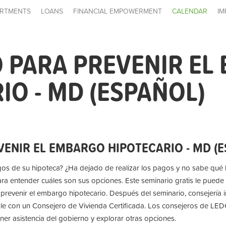
RTMENTS
LOANS
FINANCIAL EMPOWERMENT
CALENDAR
IM
 PARA PREVENIR EL
IO - MD (ESPAÑOL)
VENIR EL EMBARGO HIPOTECARIO - MD (
pagos de su hipoteca? ¿Ha dejado de realizar los pagos y no sabe qué
ra entender cuáles son sus opciones. Este seminario gratis le puede 
prevenir el embargo hipotecario. Después del seminario, consejería i
le con un Consejero de Vivienda Certificada. Los consejeros de LEDC
er asistencia del gobierno y explorar otras opciones.