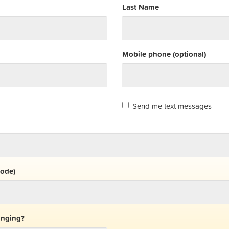
Last Name
Mobile phone (optional)
Send me text messages
code)
inging?