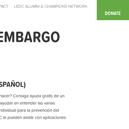
PACT
LEDC ALUMNI & CHAMPIONS NETWORK
DONATE
 EMBARGO
ESPAÑOL)
 hacer? Consiga ayuda gratis de un
ayudar en entender las varias
ndividual para la prevención del
 le pueden asistir con aplicaciones