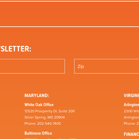
SLETTER:
MARYLAND:
VIRGINI
White Oak Office
Arlington
12520 Prosperity Dr, Suite 200
2300 Wil
Silver Spring, MD 20904
Arlingto
Phone: 202-540-7400
Phone: 
Baltimore Office
FINAN