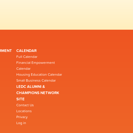
RMENT
CALENDAR
Full Calendar
Financial Empowerment
Calendar
Housing Education Calendar
Small Business Calendar
LEDC ALUMNI &
CHAMPIONS NETWORK
SITE
Contact Us
Locations
Privacy
Log in