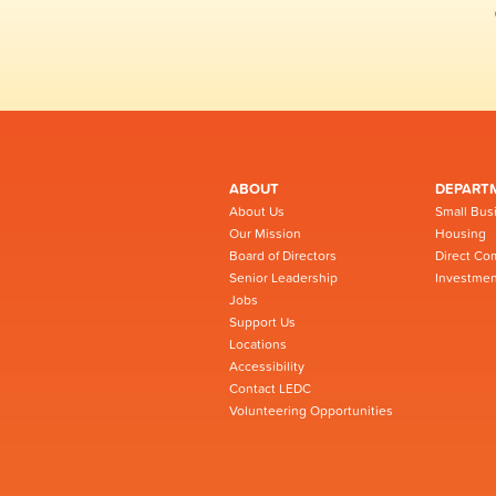
ABOUT
DEPART
About Us
Small Bus
Our Mission
Housing
Board of Directors
Direct Co
Senior Leadership
Investmen
Jobs
Support Us
Locations
Accessibility
Contact LEDC
Volunteering Opportunities