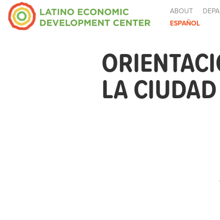
ABOUT
DEPA
ESPAÑOL
ORIENTACI
LA CIUDAD