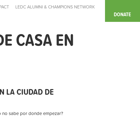
PACT
LEDC ALUMNI & CHAMPIONS NETWORK
DONATE
E CASA EN
N LA CIUDAD DE
ero no sabe por donde empezar?