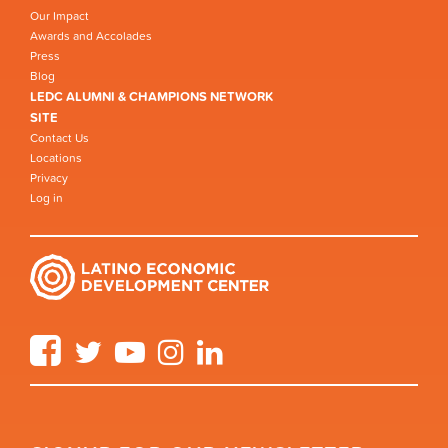
Our Impact
Awards and Accolades
Press
Blog
LEDC ALUMNI & CHAMPIONS NETWORK
SITE
Contact Us
Locations
Privacy
Log in
Facebook
Twitter
YouTube
Instagram
LinkedIn