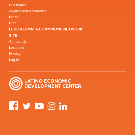
Our Impact
Awards and Accolades
Press
Blog
LEDC ALUMNI & CHAMPIONS NETWORK
SITE
Contact Us
Locations
Privacy
Log in
Facebook
Twitter
YouTube
Instagram
LinkedIn