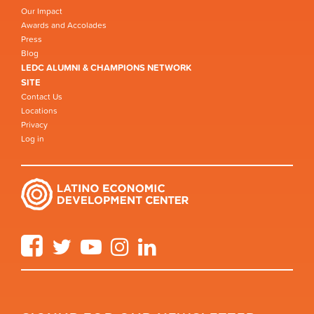
Our Impact
Awards and Accolades
Press
Blog
LEDC ALUMNI & CHAMPIONS NETWORK
SITE
Contact Us
Locations
Privacy
Log in
Facebook
Twitter
YouTube
Instagram
LinkedIn