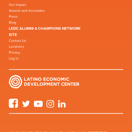
Our Impact
Awards and Accolades
Press
Blog
LEDC ALUMNI & CHAMPIONS NETWORK
SITE
Contact Us
Locations
Privacy
Log in
Facebook
Twitter
YouTube
Instagram
LinkedIn