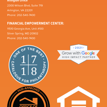
Arlington Office
2300 Wilson Blvd, Suite 719
Arlington, VA 22201
Phone: 202-540-7400
FINANCIAL EMPOWERMENT CENTER:
11510 Georgia Ave, Unit #100
Silver Spring, MD 20902
Phone: 202-540-7400