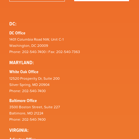
DC:
DC Office
1401 Columbia Road NW, Unit C-1
Washington, DC 20009
Phone: 202-540-7400 | Fax: 202-540-7363
MARYLAND:
White Oak Office
12520 Prosperity Dr, Suite 200
Silver Spring, MD 20904
Phone: 202-540-7400
Baltimore Office
3500 Boston Street, Suite 227
Baltimore, MD 21224
Phone: 202-540-7400
VIRGINIA: