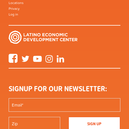
Locations
Privacy
Log in
Facebook
Twitter
YouTube
Instagram
LinkedIn
SIGNUP FOR OUR NEWSLETTER: