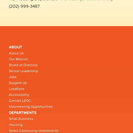
(202) 999-3487
ABOUT
About Us
Our Mission
Board of Directors
Senior Leadership
Jobs
Support Us
Locations
Accessibility
Contact LEDC
Volunteering Opportunities
DEPARTMENTS
Small Business
Housing
Direct Community Investments