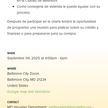
en la Ciudad de Baltimore
Como consejería de vivienda le puede ayudar con su
proceso
Después de participar en la charla tendrá la oportunidad
de programar una reunión para platicar sobre su crédito y
finanzas o para prepararse para su compra.
WHEN
September 04, 2025 at 4:00pm - 6pm
WHERE
Baltimore City Zoom
Baltimore City, MD 21224
United States
Google map and directions
CONTACT
MD Housing Department ·
mdhousing@ledcmetro.org
·