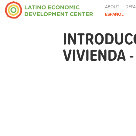
ABOUT
DEPA
ESPAÑOL
INTRODUCC
VIVIENDA 