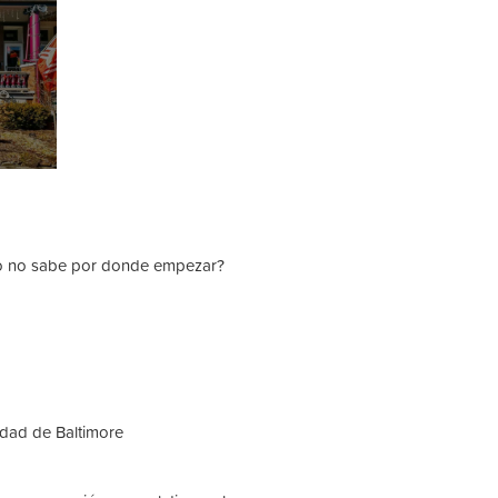
ero no sabe por donde empezar?
udad de Baltimore