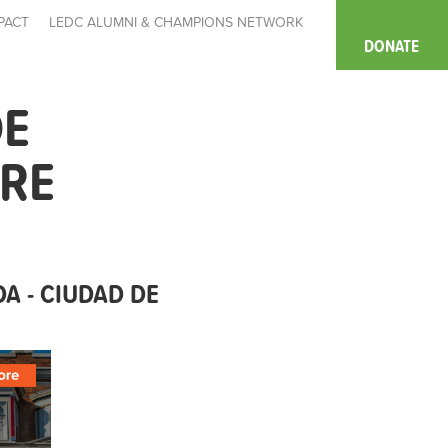
PACT
LEDC ALUMNI & CHAMPIONS NETWORK
DONATE
DE
ORE
A - CIUDAD DE