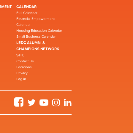
RMENT
CALENDAR
Full Calendar
Financial Empowerment
Calendar
Housing Education Calendar
Small Business Calendar
LEDC ALUMNI &
CHAMPIONS NETWORK
SITE
Contact Us
Locations
Privacy
Log in
Facebook
Twitter
YouTube
Instagram
LinkedIn