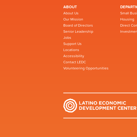
ABOUT
DEPART
About Us
Small Bus
Our Mission
Housing
Board of Directors
Direct Co
Senior Leadership
Investmen
Jobs
Support Us
Locations
Accessibility
Contact LEDC
Volunteering Opportunities