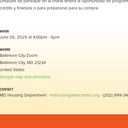
Después de participar en la charla tendrá la oportunidad de program
crédito y finanzas o para prepararse para su compra.
WHEN
June 05, 2025 at 4:00pm - 6pm
WHERE
Baltimore City Zoom
Baltimore City, MD 21224
United States
Google map and directions
CONTACT
MD Housing Department ·
mdhousing@ledcmetro.org
· (202) 999-3