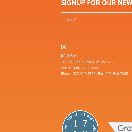
SIGNUP FOR OUR NEW
DC:
DC Office
1401 Columbia Road NW, Unit C-1
Washington, DC 20009
Phone: 202-540-7400 | Fax: 202-540-7363