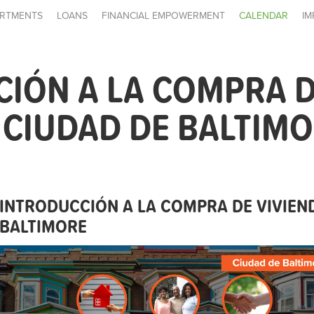
RTMENTS
LOANS
FINANCIAL EMPOWERMENT
CALENDAR
IM
IÓN A LA COMPRA 
- CIUDAD DE BALTIM
INTRODUCCIÓN A LA COMPRA DE VIVIEND
BALTIMORE