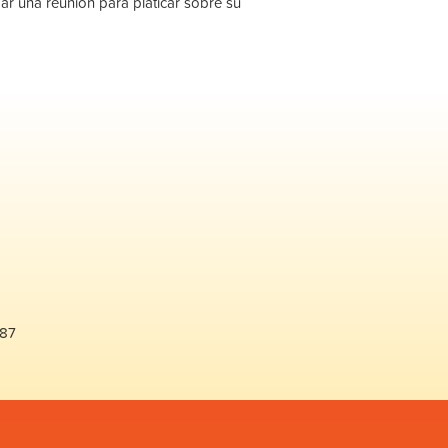
ar una reunión para platicar sobre su
487