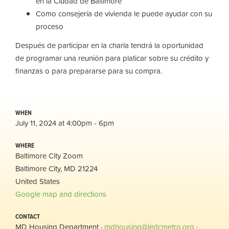
en la Ciudad de Baltimore
Como consejería de vivienda le puede ayudar con su
proceso
Después de participar en la charla tendrá la oportunidad
de programar una reunión para platicar sobre su crédito y
finanzas o para prepararse para su compra.
WHEN
July 11, 2024 at 4:00pm - 6pm
WHERE
Baltimore City Zoom
Baltimore City, MD 21224
United States
Google map and directions
CONTACT
MD Housing Department ·
mdhousing@ledcmetro.org
·