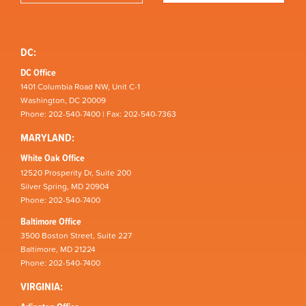
DC:
DC Office
1401 Columbia Road NW, Unit C-1
Washington, DC 20009
Phone: 202-540-7400 | Fax: 202-540-7363
MARYLAND:
White Oak Office
12520 Prosperity Dr, Suite 200
Silver Spring, MD 20904
Phone: 202-540-7400
Baltimore Office
3500 Boston Street, Suite 227
Baltimore, MD 21224
Phone: 202-540-7400
VIRGINIA: