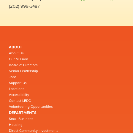
(202) 999-3487
ABOUT
About Us
Our Mission
Board of Directors
Senior Leadership
Jobs
Support Us
Locations
Accessibility
Contact LEDC
Volunteering Opportunities
DEPARTMENTS
Small Business
Housing
Direct Community Investments