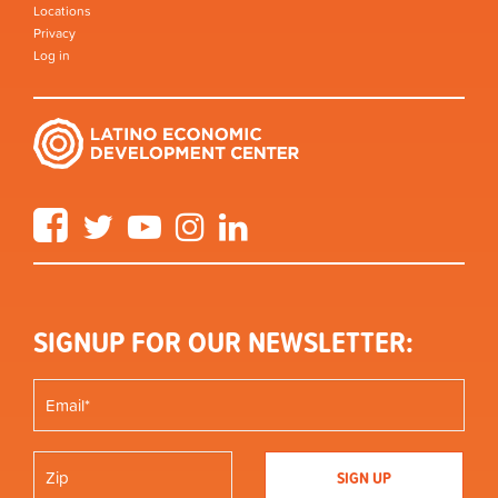
Locations
Privacy
Log in
Facebook
Twitter
YouTube
Instagram
LinkedIn
SIGNUP FOR OUR NEWSLETTER: