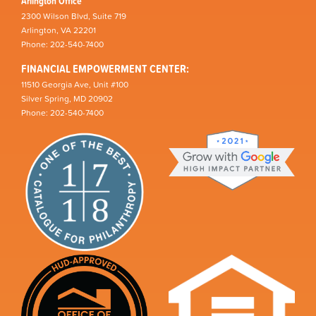
Arlington Office
2300 Wilson Blvd, Suite 719
Arlington, VA 22201
Phone: 202-540-7400
FINANCIAL EMPOWERMENT CENTER:
11510 Georgia Ave, Unit #100
Silver Spring, MD 20902
Phone: 202-540-7400