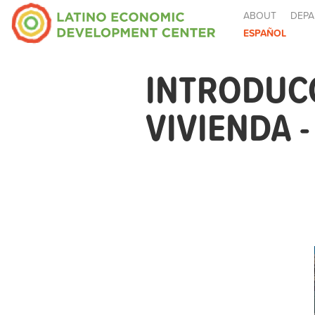
ABOUT
DEPA
ESPAÑOL
INTRODUCC
VIVIENDA 