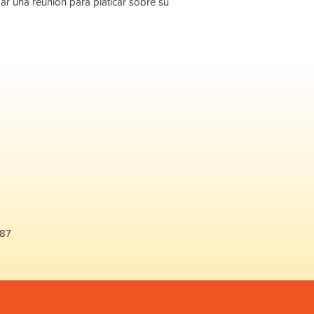
ar una reunión para platicar sobre su
487