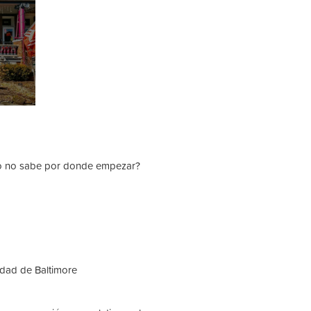
ero no sabe por donde empezar?
udad de Baltimore