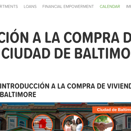
RTMENTS
LOANS
FINANCIAL EMPOWERMENT
CALENDAR
IM
IÓN A LA COMPRA 
- CIUDAD DE BALTIM
INTRODUCCIÓN A LA COMPRA DE VIVIEND
BALTIMORE