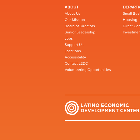
ABOUT
DEPART
About Us
Small Bus
Our Mission
Housing
Board of Directors
Direct Co
Senior Leadership
Investmen
Jobs
Support Us
Locations
Accessibility
Contact LEDC
Volunteering Opportunities