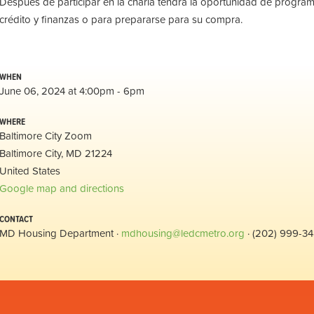
Después de participar en la charla tendrá la oportunidad de program
crédito y finanzas o para prepararse para su compra.
WHEN
June 06, 2024 at 4:00pm - 6pm
WHERE
Baltimore City Zoom
Baltimore City, MD 21224
United States
Google map and directions
CONTACT
MD Housing Department ·
mdhousing@ledcmetro.org
· (202) 999-3