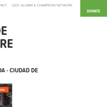
PACT
LEDC ALUMNI & CHAMPIONS NETWORK
DONATE
DE
ORE
A - CIUDAD DE