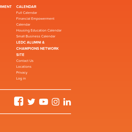
RMENT
CALENDAR
Full Calendar
Financial Empowerment
Calendar
Housing Education Calendar
Small Business Calendar
LEDC ALUMNI &
CHAMPIONS NETWORK
SITE
Contact Us
Locations
Privacy
Log in
Facebook
Twitter
YouTube
Instagram
LinkedIn