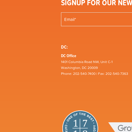
SIGNUP FOR OUR NEW
DC:
DC Office
1401 Columbia Road NW, Unit C-1
Washington, DC 20009
Phone: 202-540-7400 | Fax: 202-540-7363