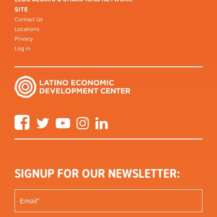
SITE
Contact Us
Locations
Privacy
Log in
Facebook
Twitter
YouTube
Instagram
LinkedIn
SIGNUP FOR OUR NEWSLETTER: