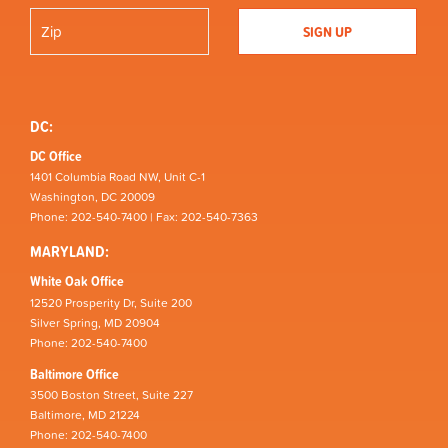
DC:
DC Office
1401 Columbia Road NW, Unit C-1
Washington, DC 20009
Phone: 202-540-7400 | Fax: 202-540-7363
MARYLAND:
White Oak Office
12520 Prosperity Dr, Suite 200
Silver Spring, MD 20904
Phone: 202-540-7400
Baltimore Office
3500 Boston Street, Suite 227
Baltimore, MD 21224
Phone: 202-540-7400