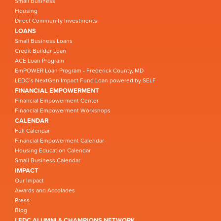
Small Business
Housing
Direct Community Investments
LOANS
Small Business Loans
Credit Builder Loan
ACE Loan Program
EmPOWER Loan Program - Frederick County, MD
LEDC’s NextGen Impact Fund Loan powered by SELF
FINANCIAL EMPOWERMENT
Financial Empowerment Center
Financial Empowerment Workshops
CALENDAR
Full Calendar
Financial Empowerment Calendar
Housing Education Calendar
Small Business Calendar
IMPACT
Our Impact
Awards and Accolades
Press
Blog
LEDC ALUMNI & CHAMPIONS NETWORK