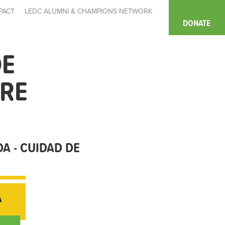
PACT
LEDC ALUMNI & CHAMPIONS NETWORK
DONATE
DE
ORE
A - CUIDAD DE