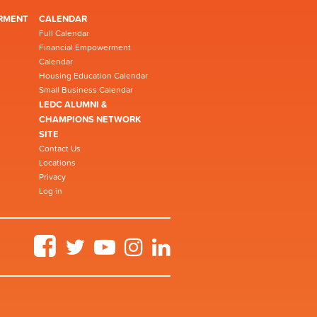
RMENT
CALENDAR
Full Calendar
Financial Empowerment
Calendar
Housing Education Calendar
Small Business Calendar
LEDC ALUMNI &
CHAMPIONS NETWORK
SITE
Contact Us
Locations
Privacy
Log in
Facebook
Twitter
YouTube
Instagram
LinkedIn