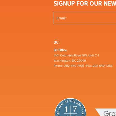
SIGNUP FOR OUR NEW
DC:
DC Office
1401 Columbia Road NW, Unit C-1
Washington, DC 20009
Phone: 202-540-7400 | Fax: 202-540-7363