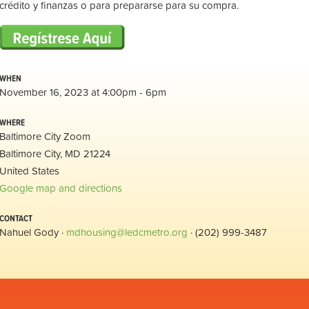
crédito y finanzas o para prepararse para su compra.
WHEN
November 16, 2023 at 4:00pm - 6pm
WHERE
Baltimore City Zoom
Baltimore City, MD 21224
United States
Google map and directions
CONTACT
Nahuel Gody ·
mdhousing@ledcmetro.org
· (202) 999-3487