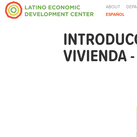
ABOUT
DEPA
ESPAÑOL
INTRODUCC
VIVIENDA 