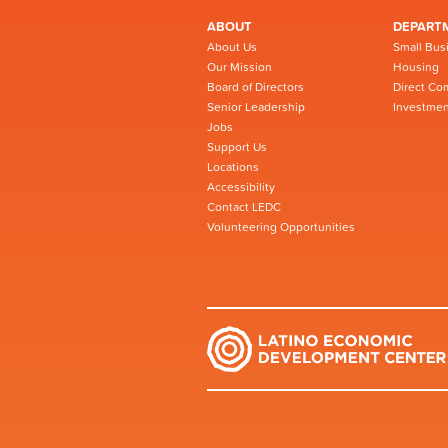
ABOUT
DEPART
About Us
Small Bus
Our Mission
Housing
Board of Directors
Direct Co
Senior Leadership
Investmen
Jobs
Support Us
Locations
Accessibility
Contact LEDC
Volunteering Opportunities