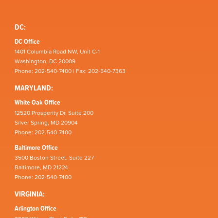
DC:
DC Office
1401 Columbia Road NW, Unit C-1
Washington, DC 20009
Phone: 202-540-7400 | Fax: 202-540-7363
MARYLAND:
White Oak Office
12520 Prosperity Dr, Suite 200
Silver Spring, MD 20904
Phone: 202-540-7400
Baltimore Office
3500 Boston Street, Suite 227
Baltimore, MD 21224
Phone: 202-540-7400
VIRGINIA:
Arlington Office