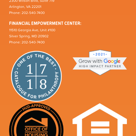
2300 Wilson Blvd, Suite 719
Arlington, VA 22201
Phone: 202-540-7400
FINANCIAL EMPOWERMENT CENTER:
11510 Georgia Ave, Unit #100
Silver Spring, MD 20902
Phone: 202-540-7400