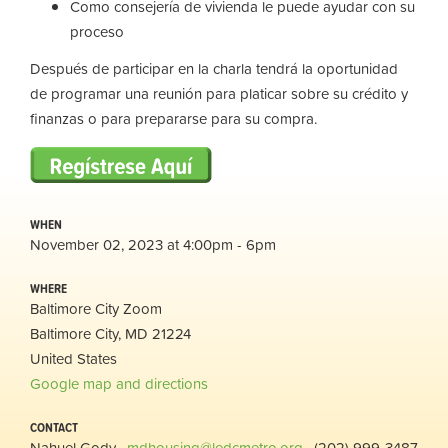
Como consejería de vivienda le puede ayudar con su
proceso
Después de participar en la charla tendrá la oportunidad
de programar una reunión para platicar sobre su crédito y
finanzas o para prepararse para su compra.
WHEN
November 02, 2023 at 4:00pm - 6pm
WHERE
Baltimore City Zoom
Baltimore City, MD 21224
United States
Google map and directions
CONTACT
Nahuel Gody ·
mdhousing@ledcmetro.org
· (202) 999-3487