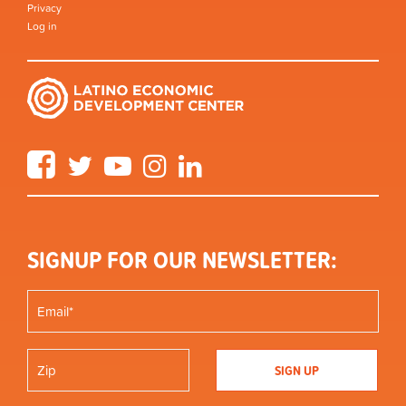
Privacy
Log in
Facebook
Twitter
YouTube
Instagram
LinkedIn
SIGNUP FOR OUR NEWSLETTER: