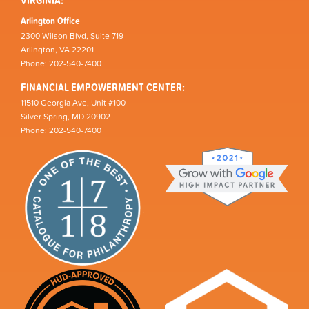
VIRGINIA:
Arlington Office
2300 Wilson Blvd, Suite 719
Arlington, VA 22201
Phone: 202-540-7400
FINANCIAL EMPOWERMENT CENTER:
11510 Georgia Ave, Unit #100
Silver Spring, MD 20902
Phone: 202-540-7400