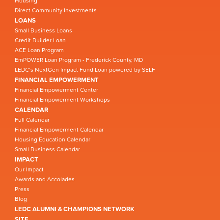
Housing
Direct Community Investments
LOANS
Small Business Loans
Credit Builder Loan
ACE Loan Program
EmPOWER Loan Program - Frederick County, MD
LEDC’s NextGen Impact Fund Loan powered by SELF
FINANCIAL EMPOWERMENT
Financial Empowerment Center
Financial Empowerment Workshops
CALENDAR
Full Calendar
Financial Empowerment Calendar
Housing Education Calendar
Small Business Calendar
IMPACT
Our Impact
Awards and Accolades
Press
Blog
LEDC ALUMNI & CHAMPIONS NETWORK
SITE