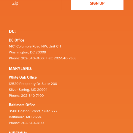
DC:
DC Office
1401 Columbia Road NW, Unit C-1
Washington, DC 20009
Phone: 202-540-7400 | Fax: 202-540-7363
MARYLAND:
White Oak Office
12520 Prosperity Dr, Suite 200
Silver Spring, MD 20904
Phone: 202-540-7400
Baltimore Office
3500 Boston Street, Suite 227
Baltimore, MD 21224
Phone: 202-540-7400