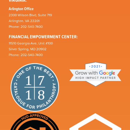
VIRGINIA:
Arlington Office
2300 Wilson Blvd, Suite 719
Arlington, VA 22201
Phone: 202-540-7400
FINANCIAL EMPOWERMENT CENTER:
11510 Georgia Ave, Unit #100
Silver Spring, MD 20902
Phone: 202-540-7400