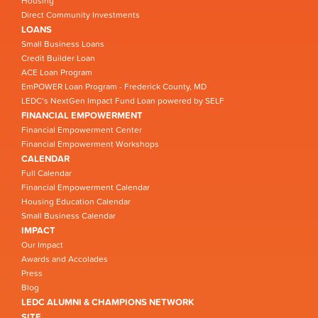
Housing
Direct Community Investments
LOANS
Small Business Loans
Credit Builder Loan
ACE Loan Program
EmPOWER Loan Program - Frederick County, MD
LEDC’s NextGen Impact Fund Loan powered by SELF
FINANCIAL EMPOWERMENT
Financial Empowerment Center
Financial Empowerment Workshops
CALENDAR
Full Calendar
Financial Empowerment Calendar
Housing Education Calendar
Small Business Calendar
IMPACT
Our Impact
Awards and Accolades
Press
Blog
LEDC ALUMNI & CHAMPIONS NETWORK
SITE