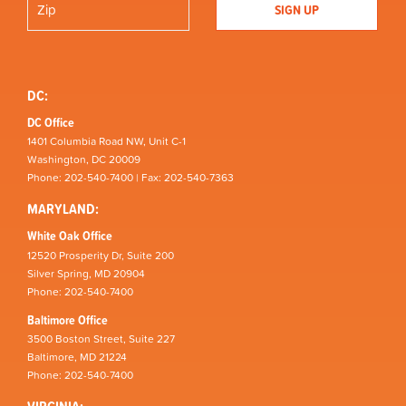
DC:
DC Office
1401 Columbia Road NW, Unit C-1
Washington, DC 20009
Phone: 202-540-7400 | Fax: 202-540-7363
MARYLAND:
White Oak Office
12520 Prosperity Dr, Suite 200
Silver Spring, MD 20904
Phone: 202-540-7400
Baltimore Office
3500 Boston Street, Suite 227
Baltimore, MD 21224
Phone: 202-540-7400