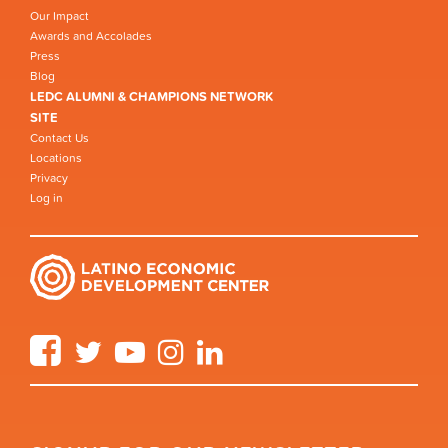
Our Impact
Awards and Accolades
Press
Blog
LEDC ALUMNI & CHAMPIONS NETWORK
SITE
Contact Us
Locations
Privacy
Log in
Facebook
Twitter
YouTube
Instagram
LinkedIn