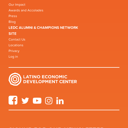
Our Impact
Awards and Accolades
Press
Blog
LEDC ALUMNI & CHAMPIONS NETWORK
SITE
Contact Us
Locations
Privacy
Log in
Facebook
Twitter
YouTube
Instagram
LinkedIn