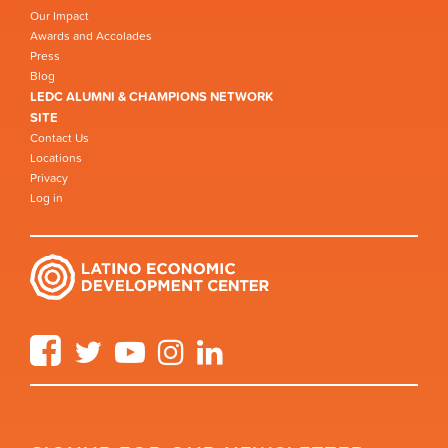
Our Impact
Awards and Accolades
Press
Blog
LEDC ALUMNI & CHAMPIONS NETWORK
SITE
Contact Us
Locations
Privacy
Log in
Facebook
Twitter
YouTube
Instagram
LinkedIn