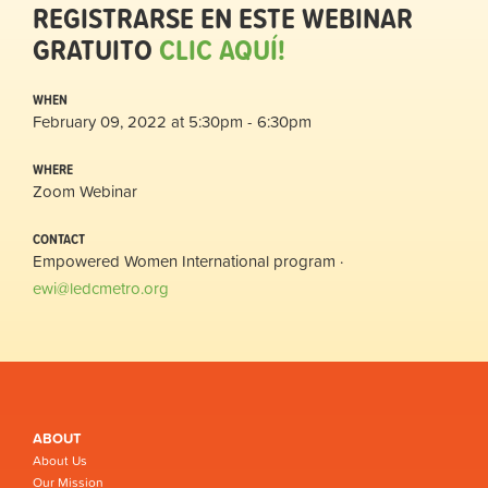
REGISTRARSE EN ESTE WEBINAR
GRATUITO
CLIC AQUÍ!
WHEN
February 09, 2022 at 5:30pm - 6:30pm
WHERE
Zoom Webinar
CONTACT
Empowered Women International program ·
ewi@ledcmetro.org
ABOUT
About Us
Our Mission