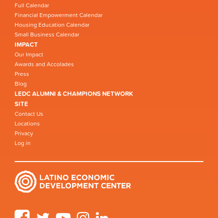
Full Calendar
Financial Empowerment Calendar
Housing Education Calendar
Small Business Calendar
IMPACT
Our Impact
Awards and Accolades
Press
Blog
LEDC ALUMNI & CHAMPIONS NETWORK
SITE
Contact Us
Locations
Privacy
Log in
Facebook
Twitter
YouTube
Instagram
LinkedIn