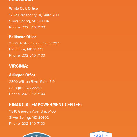
White Oak Office
12520 Prosperity Dr, Suite 200
Silver Spring, MD 20904
Phone: 202-540-7400
Baltimore Office
3500 Boston Street, Suite 227
Baltimore, MD 21224
Phone: 202-540-7400
VIRGINIA:
Arlington Office
2300 Wilson Blvd, Suite 719
Arlington, VA 22201
Phone: 202-540-7400
FINANCIAL EMPOWERMENT CENTER:
11510 Georgia Ave, Unit #100
Silver Spring, MD 20902
Phone: 202-540-7400