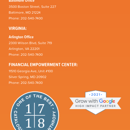
Baltimore Office
3500 Boston Street, Suite 227
Baltimore, MD 21224
Phone: 202-540-7400
VIRGINIA:
Arlington Office
2300 Wilson Blvd, Suite 719
Arlington, VA 22201
Phone: 202-540-7400
FINANCIAL EMPOWERMENT CENTER:
11510 Georgia Ave, Unit #100
Silver Spring, MD 20902
Phone: 202-540-7400