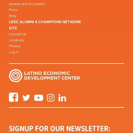
Awards and Accolades
Press
Blog
LEDC ALUMNI & CHAMPIONS NETWORK
SITE
Contact Us
Locations
Privacy
Log in
Facebook
Twitter
YouTube
Instagram
LinkedIn
SIGNUP FOR OUR NEWSLETTER: