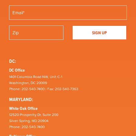
DC:
DC Office
1401 Columbia Road NW, Unit C-1
Washington, DC 20009
Phone: 202-540-7400 | Fax: 202-540-7363
MARYLAND:
White Oak Office
12520 Prosperity Dr, Suite 200
Silver Spring, MD 20904
Phone: 202-540-7400