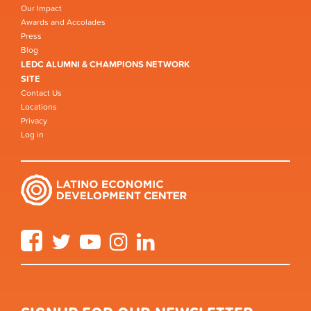
Our Impact
Awards and Accolades
Press
Blog
LEDC ALUMNI & CHAMPIONS NETWORK
SITE
Contact Us
Locations
Privacy
Log in
Facebook
Twitter
YouTube
Instagram
LinkedIn