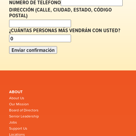
NÚMERO DE TELÉFONO
DIRECCIÓN (CALLE, CIUDAD, ESTADO, CÓDIGO
POSTAL)
¿CUÁNTAS PERSONAS MÁS VENDRÁN CON USTED?
ABOUT
About Us
Our Mission
Board of Directors
Senior Leadership
Jobs
Support Us
Locations