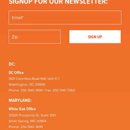
SIGNUP FOR OUR NEWSLETTER:
DC:
DC Office
1401 Columbia Road NW, Unit C-1
Washington, DC 20009
Phone: 202-540-7400 | Fax: 202-540-7363
MARYLAND:
White Oak Office
12520 Prosperity Dr, Suite 200
Silver Spring, MD 20904
Phone: 202-540-7400