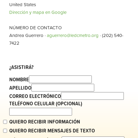
United States
Dirección y mapa en Google
NÚMERO DE CONTACTO
Andrea Guerrero ·
aguerrero@ledcmetro.org
· (202) 540-
7422
¿ASISTIRÁ?
NOMBRE
APELLIDO
CORREO ELECTRÓNICO
TELÉFONO CELULAR (OPCIONAL)
QUIERO RECIBIR INFORMACIÓN
QUIERO RECIBIR MENSAJES DE TEXTO