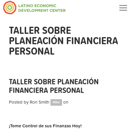
Togg
navig
TALLER SOBRE
PLANEACIÓN FINANCIERA
PERSONAL
TALLER SOBRE PLANEACIÓN
FINANCIERA PERSONAL
Posted by
Ron Smith
on
40sc
¡Tome Control de sus Finanzas Hoy!