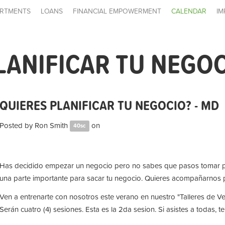
RTMENTS
LOANS
FINANCIAL EMPOWERMENT
CALENDAR
IM
LANIFICAR TU NEGOC
QUIERES PLANIFICAR TU NEGOCIO? - MD
Posted by
Ron Smith
on
40sc
Has decidido empezar un negocio pero no sabes que pasos tomar para
una parte importante para sacar tu negocio. Quieres acompañarnos 
Ven a entrenarte con nosotros este verano en nuestro "Talleres de 
Serán cuatro (4) sesiones. Esta es la 2da sesion. Si asistes a todas, t