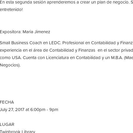
En esta segunda sesión aprenderemos a crear un plan de negocio. Ser
entretenido!
Expositora: Maria Jimenez
Small Business Coach en LEDC. Profesional en Contabilidad y Finanz
experiencia en el área de Contabilidad y Finanzas en el sector priv
como USA. Cuenta con Licenciatura en Contabilidad y un M.B.A. (Mae
Negocios).
FECHA
July 27, 2017 at 6:00pm - 9pm
LUGAR
Twinbrook Library