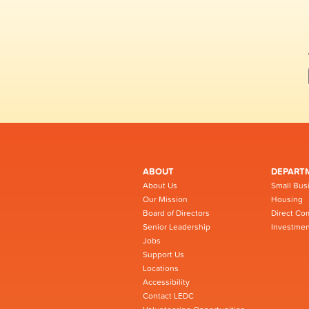
ABOUT
DEPART
About Us
Small Bus
Our Mission
Housing
Board of Directors
Direct Co
Senior Leadership
Investmen
Jobs
Support Us
Locations
Accessibility
Contact LEDC