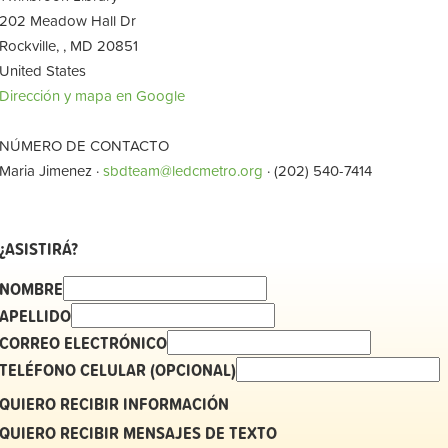
202 Meadow Hall Dr
Rockville, , MD 20851
United States
Dirección y mapa en Google
NÚMERO DE CONTACTO
Maria Jimenez ·
sbdteam@ledcmetro.org
· (202) 540-7414
¿ASISTIRÁ?
NOMBRE
APELLIDO
CORREO ELECTRÓNICO
TELÉFONO CELULAR (OPCIONAL)
QUIERO RECIBIR INFORMACIÓN
QUIERO RECIBIR MENSAJES DE TEXTO