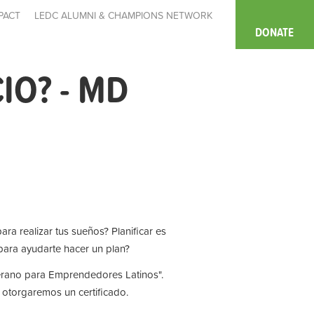
PACT
LEDC ALUMNI & CHAMPIONS NETWORK
DONATE
IO? - MD
 realizar tus sueños? Planificar es
para ayudarte hacer un plan?
Verano para Emprendedores Latinos".
e otorgaremos un certificado.